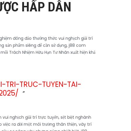
CƯỢC HẤP DẪN
ghiệm đông đảo thưởng thức vui nghịch giải trí
 cùng sản phẩm siêng để cần sử dụng, j88 com
mỗi Trách Nhiệm Hữu Hạn Tư Nhân xuất hiện khả
I-TRI-TRUC-TUYEN-TAI-
2025/
i nghịch giải trí trực tuyến, sệt biệt nghành
việc ra đời một môi trường thân thiện, vày trí