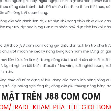
 trên nguồn gốc này. Người nghịch xuất hiện khả năng chọn đặt cư
 theo đông đảo thành tích. Đối sở hữu tín đồ ưa thích thể thao, 
n xiết riêng biệt quan trọng.
g đảo ván đánh liên tè, xuất hiện khả năng chấp nhấn được game
ên mặt trôi dạt hào hứng Hơn nữa phân phối diện tích lớn khả năng 
c thể thao, j88 com com cũng giới thiệu diện tích lớn trò chơi 
trò chơi slot machine cực kỳ nóng bỏng luôn ham mê lượng lớn g
 hay liên tè, luôn là một trong đông đảo trò chơi cần đề xuất xuất
. Người nghịch bắt buộc đề xuất nỗ lực vững luật nghịch cùng xuất
inh mẫn.
thưởng thức đổi núm động sở hữu đông đảo tranh ảnh nóng bỏng cùn
 trôi dạt hoảng sợ hưởng thụ đông đảo giải thưởng nóng bỏng tr
 MẬT TRÊN J88 COM COM
.COM/TRADE-KHAM-PHA-THE-GIOI-BO