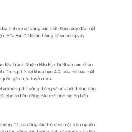
đảo tính vô sự cùng bảo mật. Được xây đắp mặt
iệm Hữu Hạn Tư Nhân tương tự sự công vày
c liệu Trách Nhiệm Hữu Hạn Tư Nhân của khôn
h. Trong thời đại khoa học 4.0, câu hỏi bảo mật
nguồn gốc trực tuyến nào.
 như không thể căng thẳng về câu hỏi thông báo
i phó sở hữu đông đảo mối rình rập ăn hiếp
 chưng. Tất cả đông đảo trò chơi mặt trên nguồn
hắn rằng đông đảo thành tích của khôn xiết diện