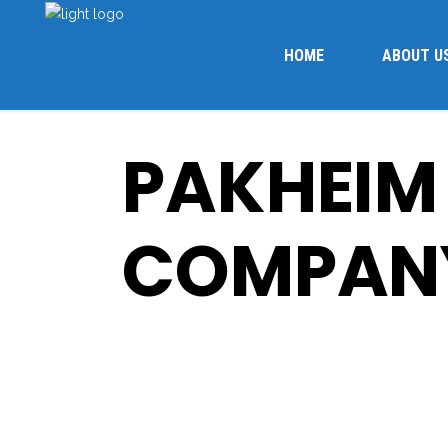
HOME
ABOUT U
PAKHEIM
COMPAN
Uncategorized
September 15, 2024