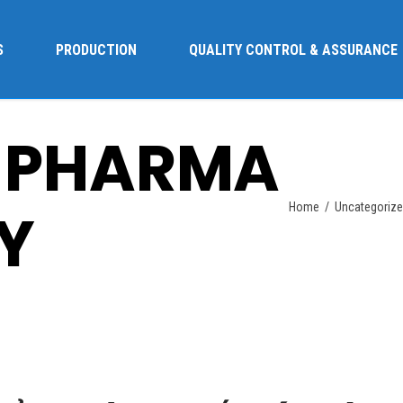
S
PRODUCTION
QUALITY CONTROL & ASSURANCE
 PHARMA
Y
Home
/
Uncategoriz