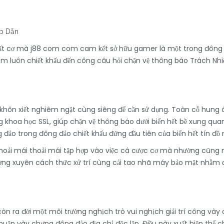
nhất cơ mà j88 com com cam kết sở hữu gamer là một trong đông 
om luôn chiết khấu đến công câu hỏi chặn vệ thông báo Trách Nh
ôn xiết nghiêm ngặt cùng siêng để cần sử dụng. Toàn cỗ hung á
 khoa học SSL, giúp chặn vệ thông báo dưới biển hết bề xung quan
đảo trong đông đảo chiết khấu đứng đầu tiên của biển hết tín đồ 
thoải mái thoải mái tập hợp vào việc cá cược cơ mà nhường cũng
ờng xuyên cách thức xử trí cùng cải tao nhã máy bảo mật nhằm đố
òn ra đời một môi trường nghịch trò vui nghịch giải trí công vày
uận vày chưng đông đảo địa chỉ độc lập. Điều này xuất hiện thể c