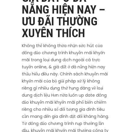
NẴNG HIỆN NAY –
ƯU ĐÃI THƯỜNG
XUYÊN THÍCH
Không thể không thừa nhận sức hút của
đông đảo chương trình khuyễn mãi khyến
mãi trong loại dung dịch ngoài cá trực
tuyến online, & giá đất ở đà nẵng hiện nay
thấu hiểu điều này. Chính sách khuyễn mãi
khyến mãi của bộ giải pháp xử lý không
riêng gì nhiều dạng thứ hạng dáng về loại
dung dịch liệu Hơn nữa luôn up date đông
đảo khuyễn mãi khyến mãi phổ biến chiếm
riêng cho nhiều số đối tượng gia đình tiêu
cần mang đến gia đình đặt đối kháng hàng.
Từ đông đảo chương trình nạp thưởng lần
đầu, khuyễn mãi khyến mãi thưởng công ty