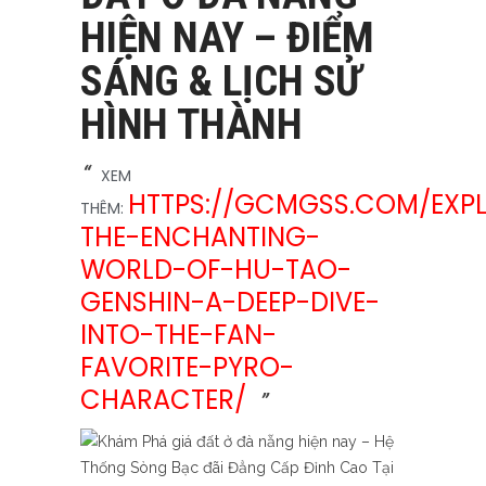
HIỆN NAY – ĐIỂM
SÁNG & LỊCH SỬ
HÌNH THÀNH
XEM
HTTPS://GCMGSS.COM/EXP
THÊM:
THE-ENCHANTING-
WORLD-OF-HU-TAO-
GENSHIN-A-DEEP-DIVE-
INTO-THE-FAN-
FAVORITE-PYRO-
CHARACTER/