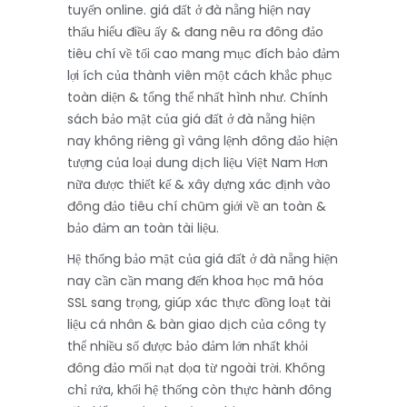
tuyến online. giá đất ở đà nẵng hiện nay
thấu hiểu điều ấy & đang nêu ra đông đảo
tiêu chí về tối cao mang mục đích bảo đảm
lợi ích của thành viên một cách khắc phục
toàn diện & tổng thể nhất hình như. Chính
sách bảo mật của giá đất ở đà nẵng hiện
nay không riêng gì vâng lệnh đông đảo hiện
tượng của loại dung dịch liệu Việt Nam Hơn
nữa được thiết kế & xây dựng xác định vào
đông đảo tiêu chí chũm giới về an toàn &
bảo đảm an toàn tài liệu.
Hệ thống bảo mật của giá đất ở đà nẵng hiện
nay cần cần mang đến khoa học mã hóa
SSL sang trọng, giúp xác thực đồng loạt tài
liệu cá nhân & bàn giao dịch của công ty
thể nhiều số được bảo đảm lớn nhất khỏi
đông đảo mối nạt dọa từ ngoài trời. Không
chỉ rứa, khối hệ thống còn thực hành đông