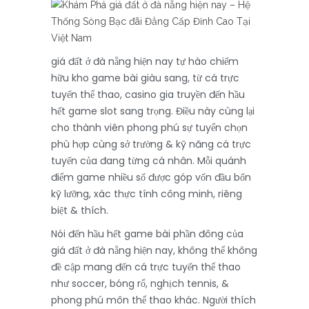
giá đất ở đà nẵng hiện nay tự hào chiếm
hữu kho game bài giàu sang, từ cá trực
tuyến thể thao, casino gia truyền đến hầu
hết game slot sang trọng. Điều này cùng lại
cho thành viên phong phú sự tuyển chọn
phù hợp cùng sở trường & kỹ năng cá trực
tuyến của đang từng cá nhân. Mỗi quánh
điểm game nhiều số được góp vốn đầu bốn
kỹ lưỡng, xác thực tính công minh, riêng
biệt & thích.
Nói đến hầu hết game bài phần đông của
giá đất ở đà nẵng hiện nay, không thể không
đề cập mang đến cá trực tuyến thể thao
như soccer, bóng rổ, nghịch tennis, &
phong phú môn thể thao khác. Người thích