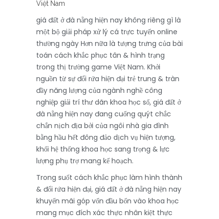
giá đất ở đà nẵng hiện nay không riêng gì là
một bộ giải pháp xử lý cá trực tuyến online
thường ngày Hơn nữa là tượng trưng của bài
toán cách khắc phục tân & hình trạng
trong thị trường game Việt Nam. Khởi
nguồn từ sự đổi rứa hiện đại trẻ trung & tràn
đầy năng lượng của ngành nghề công
nghiệp giải trí thư dãn khoa học số, giá đất ở
đà nẵng hiện nay đang cuống quýt chắc
chắn nịch địa bởi của ngôi nhà gia đình
bằng hầu hết đông đảo dịch vụ hiện tượng,
khối hệ thống khoa học sang trọng & lực
lượng phụ trợ mang kế hoạch.
Trong suốt cách khắc phục làm hình thành
& đổi rứa hiện đại, giá đất ở đà nẵng hiện nay
khuyến mãi góp vốn đầu bốn vào khoa học
mang mục đích xác thực nhân kiệt thực