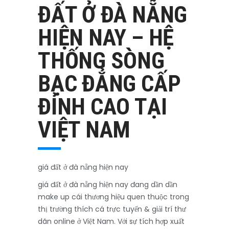
ĐẤT Ở ĐÀ NẴNG
HIỆN NAY – HỆ
THỐNG SÒNG
BẠC ĐẲNG CẤP
ĐỈNH CAO TẠI
VIỆT NAM
giá đất ở đà nẵng hiện nay
giá đất ở đà nẵng hiện nay đang dần dần
make up cái thương hiệu quen thuộc trong
thị trường thích cá trực tuyến & giải trí thư
dãn online ở Việt Nam. Với sự tích hợp xuất