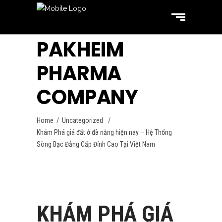
PAKHEIM
PHARMA
COMPANY
Home
/
Uncategorized
/
Khám Phá giá đất ở đà nẵng hiện nay – Hệ Thống
Sòng Bạc Đẳng Cấp Đỉnh Cao Tại Việt Nam
Uncategorized
September 4, 2024
KHÁM PHÁ GIÁ