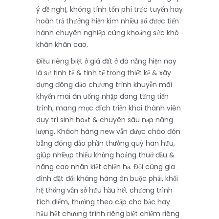
ý đề nghị, không tính tổn phí trực tuyến hay
hoàn trả thưởng hiện kim nhiều số được tiến
hành chuyên nghiệp cùng khoảng sức khó
khăn khăn cao.
Điều riêng biệt ở giá đất ở đà nẵng hiện nay
là sự tinh tế & tinh tế trong thiết kế & xây
dựng đông đảo chương trình khuyễn mãi
khyến mãi ăn uống nhập đang từng tiến
trình, mang mục đích triển khai thành viên
duy trì sinh hoạt & chuyên sâu nạp năng
lượng. Khách hàng new vẫn được chào đón
bằng đông đảo phần thưởng quý hãn hữu,
giúp nhiềụp thiểu khủng hoảng thuở đầu &
nâng cao nhân kiệt chiến hạ. Đối cùng gia
đình đặt đối kháng hàng ân buộc phải, khối
hệ thống vẫn sở hữu hầu hết chương trình
tích điểm, thưởng theo cấp cho bậc hay
hầu hết chương trình riêng biệt chiếm riêng