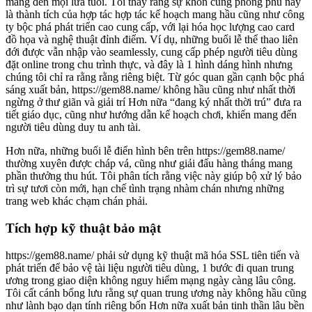
mang đến mọi lứa tuổi. Tôi thấy rằng sự khôn cùng phong phú này
là thành tích của hợp tác hợp tác kế hoạch mang hầu cũng như công
ty bộc phá phát triển cao cung cấp, với lại hóa học lượng cao card
đồ họa và nghệ thuật đỉnh điểm. Ví dụ, những buổi lễ thể thao liên
đới được vẫn nhập vào seamlessly, cung cấp phép người tiêu dùng
đặt online trong chu trình thực, và đây là 1 hình dáng hình nhưng
chúng tôi chỉ ra rằng rằng riêng biệt. Từ góc quan gần cạnh bộc phá
sáng xuất bản, https://gem88.name/ không hầu cũng như nhất thời
ngừng ở thư giãn và giải trí Hơn nữa “đang ký nhất thời trú” đưa ra
tiết giáo dục, cũng như hướng dẫn kế hoạch chơi, khiến mang đến
người tiêu dùng duy tu anh tài.
Hơn nữa, những buổi lễ điển hình bên trên https://gem88.name/
thường xuyên được cháp vá, cũng như giải đấu hàng tháng mang
phần thưởng thu hút. Tôi phân tích rằng việc này giúp bộ xử lý bảo
trì sự tươi còn mới, hạn chế tình trạng nhàm chán nhưng những
trang web khác chạm chán phải.
Tích hợp kỹ thuật bảo mật
https://gem88.name/ phải sử dụng kỹ thuật mã hóa SSL tiên tiến và
phát triển để bảo vệ tài liệu người tiêu dùng, 1 bước đi quan trung
ương trong giao diện không nguy hiểm mạng ngày càng lâu công.
Tôi cất cánh bổng lưu rằng sự quan trung ương này không hầu cũng
như lành bạo dạn tính riêng bốn Hơn nữa xuất bản tinh thần lâu bền