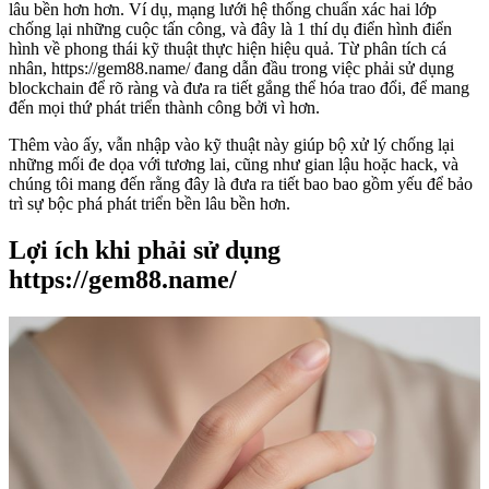
lâu bền hơn hơn. Ví dụ, mạng lưới hệ thống chuẩn xác hai lớp
chống lại những cuộc tấn công, và đây là 1 thí dụ điển hình điển
hình về phong thái kỹ thuật thực hiện hiệu quả. Từ phân tích cá
nhân, https://gem88.name/ đang dẫn đầu trong việc phải sử dụng
blockchain để rõ ràng và đưa ra tiết gắng thể hóa trao đổi, để mang
đến mọi thứ phát triển thành công bởi vì hơn.
Thêm vào ấy, vẫn nhập vào kỹ thuật này giúp bộ xử lý chống lại
những mối đe dọa với tương lai, cũng như gian lậu hoặc hack, và
chúng tôi mang đến rằng đây là đưa ra tiết bao bao gồm yếu để bảo
trì sự bộc phá phát triển bền lâu bền hơn.
Lợi ích khi phải sử dụng
https://gem88.name/