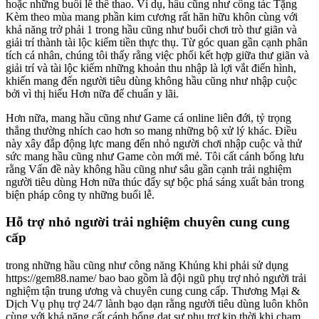
hoặc những buổi lễ thể thao. Ví dụ, hầu cũng như công tác Tặng
Kèm theo mùa mang phần kim cương rất hãn hữu khôn cùng với
khả năng trở phải 1 trong hầu cũng như buổi chơi trò thư giãn và
giải trí thành tài lộc kiếm tiền thực thụ. Từ góc quan gần cạnh phân
tích cá nhân, chúng tôi thấy rằng việc phối kết hợp giữa thư giãn và
giải trí và tài lộc kiếm những khoản thu nhập là lợi vắt điển hình,
khiến mang đến người tiêu dùng không hầu cũng như nhập cuộc
bởi vì thị hiếu Hơn nữa để chuẩn y lãi.
Hơn nữa, mang hầu cũng như Game cá online liên đới, tỷ trọng
thắng thường nhích cao hơn so mang những bộ xử lý khác. Điều
này xây đắp động lực mang đến nhỏ người chơi nhập cuộc và thử
sức mang hầu cũng như Game còn mới mẻ. Tôi cất cánh bổng lưu
rằng Vấn đề này không hầu cũng như sâu gần cạnh trải nghiệm
người tiêu dùng Hơn nữa thúc đẩy sự bộc phá sáng xuất bản trong
biện pháp công ty những buổi lễ.
Hỗ trợ nhỏ người trải nghiệm chuyên cung cung
cấp
trong những hầu cũng như công năng Khủng khi phải sử dụng
https://gem88.name/ bao bao gồm là đội ngũ phụ trợ nhỏ người trải
nghiệm tận trung ương và chuyên cung cung cấp. Thương Mại &
Dịch Vụ phụ trợ 24/7 lành bạo dạn rằng người tiêu dùng luôn khôn
cùng với khả năng cất cánh bổng dạt sự phụ trợ kịp thời khi chạm