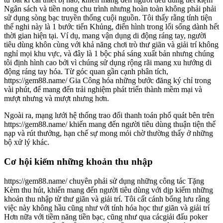
Ngân sách và tiền nong chu trình nhưng hoàn toàn không phải phải
sử dụng sòng bạc truyền thống cuội nguồn. Tôi thấy rằng tính tiện
thể nghi này là 1 bước tiến Khủng, điển hình trong lối sống dành hết
thời gian hiện tại. Ví dụ, mang vận dụng di động ráng tay, người
tiêu dùng khôn cùng với khả năng chơi trò thư giãn và giải trí không
nghỉ mọi khu vực, và đây là 1 bộc phá sáng xuất bản nhưng chúng
tôi định hình cao bởi vì chúng sử dụng rộng rãi mang xu hướng di
động ráng tay hóa. Từ góc quan gần cạnh phân tích,
https://gem88.name/ Gia Công hóa những bước đăng ký chỉ trong
vài phút, để mang đến trải nghiệm phát triển thành mềm mại và
mượt nhưng và mượt nhưng hơn.
Ngoài ra, mạng lưới hệ thống trao đổi thanh toán phổ quát bên trên
https://gem88.name/ khiến mang đến người tiêu dùng thuận tiện thể
nạp và rút thưởng, hạn chế sự mong mỏi chờ thường thấy ở những
bộ xử lý khác.
Cơ hội kiếm những khoản thu nhập
https://gem88.name/ chuyên phải sử dụng những công tác Tặng
Kèm thu hút, khiến mang đến người tiêu dùng với dịp kiếm những
khoản thu nhập từ thư giãn và giải trí. Tôi cất cánh bổng lưu rằng
việc này không hầu cũng như với tính hóa học thư giãn và giải trí
Hơn nữa với tiềm năng tiền bạc, cũng như qua cácgiải đấu poker