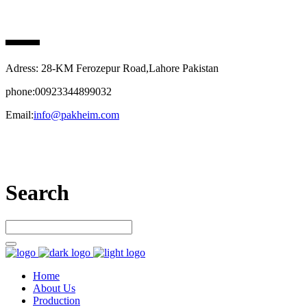
PAK HEIM PHARMA
Adress: 28-KM Ferozepur Road,Lahore Pakistan
phone:00923344899032
Email:
info@pakheim.com
Let’s connect
Search
Home
About Us
Production