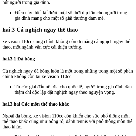
hút người trong gia đình.
Điều này thiết kế được một số thời dịp lớn cho người trong
gia đình mang cho một số giải thưởng đam mê.
hai.3 Cá nghịch ngay thể thao
xe vision 110cc cũng chính không còn đi mảng cá nghịch ngay thể
thao, một ngành vẫn cực cải thiện trưởng.
hai.3.1 Đá bóng
Cá nghịch ngay đá bóng luôn là một trong những trong một số phần
chính không còn tại xe vision 110cc.
Từ các giải đấu nội địa cho quốc tế, người trong gia đình dân
thậm chí độc lập đặt nghịch ngay theo nguyện vọng.
hai.3.hai Các môn thể thao khác
Ngoài đá bóng, xe vision 110cc còn khiến cho sức phổ thông môn
thể thao khác cũng như bóng rổ, đánh tennis với phổ thông môn thể
thao khác.