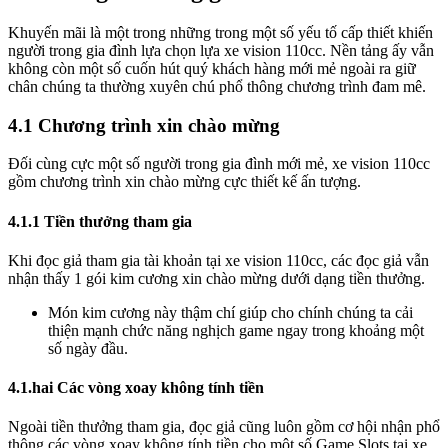
Khuyến mãi là một trong những trong một số yếu tố cấp thiết khiến
người trong gia đình lựa chọn lựa xe vision 110cc. Nền tảng ấy vẫn
không còn một số cuốn hút quý khách hàng mới mẻ ngoài ra giữ
chân chúng ta thường xuyên chú phổ thông chương trình đam mê.
4.1 Chương trình xin chào mừng
Đối cùng cực một số người trong gia đình mới mẻ, xe vision 110cc
gồm chương trình xin chào mừng cực thiết kế ấn tượng.
4.1.1 Tiền thưởng tham gia
Khi đọc giả tham gia tài khoản tại xe vision 110cc, các đọc giả vẫn
nhận thấy 1 gói kim cương xin chào mừng dưới dạng tiền thưởng.
Món kim cương này thậm chí giúp cho chính chúng ta cải
thiện mạnh chức năng nghịch game ngay trong khoảng một
số ngày đầu.
4.1.hai Các vòng xoay không tính tiền
Ngoài tiền thưởng tham gia, đọc giả cũng luôn gồm cơ hội nhận phổ
thông các vòng xoay không tính tiền cho một số Game Slots tại xe