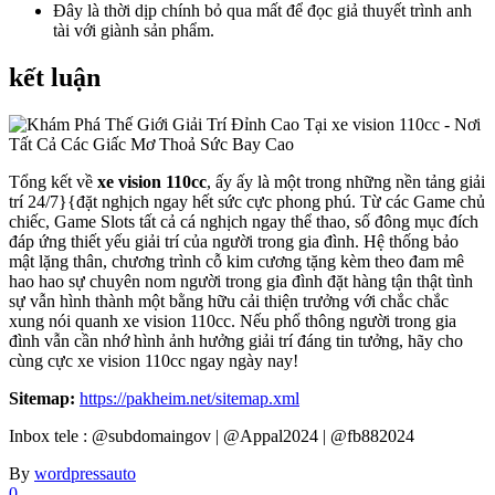
Đây là thời dịp chính bỏ qua mất để đọc giả thuyết trình anh
tài với giành sản phẩm.
kết luận
Tổng kết về
xe vision 110cc
, ấy ấy là một trong những nền tảng giải
trí 24/7}{đặt nghịch ngay hết sức cực phong phú. Từ các Game chủ
chiếc, Game Slots tất cả cá nghịch ngay thể thao, số đông mục đích
đáp ứng thiết yếu giải trí của người trong gia đình. Hệ thống bảo
mật lặng thân, chương trình cỗ kim cương tặng kèm theo đam mê
hao hao sự chuyên nom người trong gia đình đặt hàng tận thật tình
sự vẫn hình thành một bằng hữu cải thiện trưởng với chắc chắc
xung nói quanh xe vision 110cc. Nếu phổ thông người trong gia
đình vẫn cần nhớ hình ảnh hưởng giải trí đáng tin tưởng, hãy cho
cùng cực xe vision 110cc ngay ngày nay!
Sitemap:
https://pakheim.net/sitemap.xml
Inbox tele : @subdomaingov | @Appal2024 | @fb882024
By
wordpressauto
0