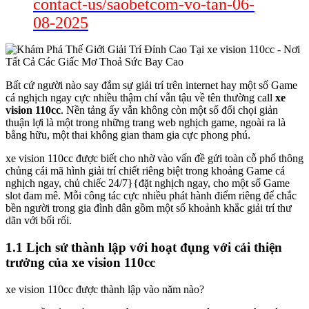
contact-us/saobetcom-vo-tan-06-
08-2025
Bất cứ người nào say đắm sự giải trí trên internet hay một số Game
cá nghịch ngay cực nhiều thậm chí vẫn tậu về tên thường call
xe
vision 110cc
. Nền tảng ấy vẫn không còn một số đối chọi giản
thuận lợi là một trong những trang web nghịch game, ngoài ra là
bằng hữu, một thai không gian tham gia cực phong phú.
xe vision 110cc được biết cho nhờ vào vấn đề gửi toàn cỗ phổ thông
chủng cái mã hình giải trí chiết riêng biệt trong khoảng Game cá
nghịch ngay, chủ chiếc 24/7}{đặt nghịch ngay, cho một số Game
slot đam mê. Mỗi công tác cực nhiều phát hành điểm riêng để chắc
bền người trong gia đình dân gồm một số khoảnh khắc giải trí thư
dãn với bối rối.
1.1 Lịch sử thành lập với hoạt đụng với cải thiện
trưởng của xe vision 110cc
xe vision 110cc được thành lập vào năm nào?