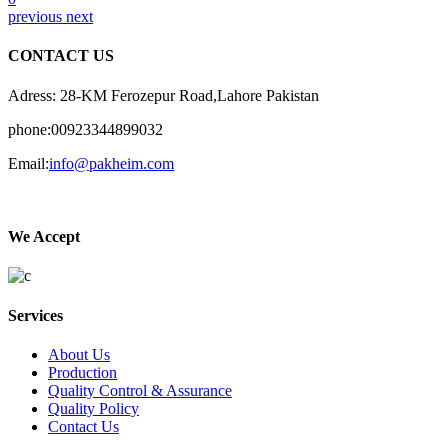
previous
next
CONTACT US
Adress: 28-KM Ferozepur Road,Lahore Pakistan
phone:00923344899032
Email:
info@pakheim.com
We Accept
Services
About Us
Production
Quality Control & Assurance
Quality Policy
Contact Us