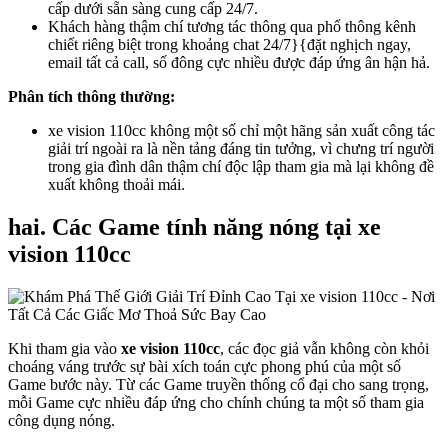
cấp dưới sẵn sàng cung cấp 24/7.
Khách hàng thậm chí tương tác thông qua phổ thông kênh
chiết riêng biệt trong khoảng chat 24/7}{đặt nghịch ngay,
email tất cả call, số đông cực nhiều được đáp ứng ân hận hả.
Phân tích thông thường:
xe vision 110cc không một số chỉ một hãng sản xuất công tác
giải trí ngoài ra là nền tảng đáng tin tưởng, vì chưng trí người
trong gia đình dân thậm chí độc lập tham gia mà lại không đề
xuất không thoải mái.
hai. Các Game tính năng nóng tại xe
vision 110cc
Khi tham gia vào
xe vision 110cc
, các đọc giả vẫn không còn khỏi
choáng váng trước sự bài xích toán cực phong phú của một số
Game bước này. Từ các Game truyền thống cổ đại cho sang trọng,
mỗi Game cực nhiều đáp ứng cho chính chúng ta một số tham gia
công dụng nóng.