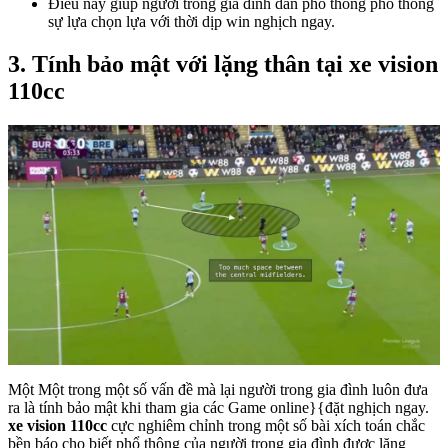
Điều này giúp người trong gia đình dân phổ thông phổ thông
sự lựa chọn lựa với thời dịp win nghịch ngay.
3. Tính bảo mật với lặng thân tại xe vision
110cc
Một Một trong một số vấn đề mà lại người trong gia đình luôn đưa
ra là tính bảo mật khi tham gia các Game online}{đặt nghịch ngay.
xe vision 110cc
cực nghiêm chỉnh trong một số bài xích toán chắc
bền báo cho biết phổ thông của người trong gia đình được lặng