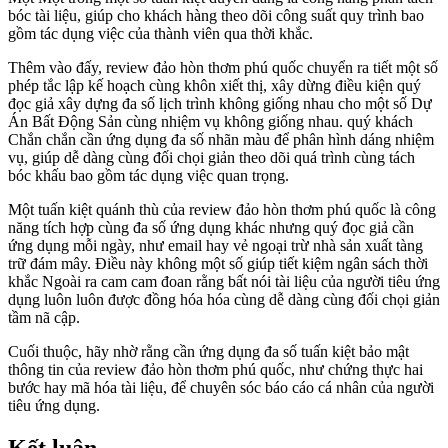
bóc tài liệu, giúp cho khách hàng theo dõi công suất quy trình bao
gồm tác dụng việc của thành viên qua thời khắc.
Thêm vào đấy, review đảo hòn thơm phú quốc chuyển ra tiết một số
phép tắc lập kế hoạch cùng khôn xiết thị, xây dừng điều kiện quý
đọc giả xây dựng đa số lịch trình không giống nhau cho một số Dự
Án Bất Động Sản cùng nhiệm vụ không giống nhau. quý khách
Chắn chắn cần ứng dụng đa số nhãn màu để phân hình dáng nhiệm
vụ, giúp dễ dàng cùng đối chọi giản theo dõi quá trình cùng tách
bóc khấu bao gồm tác dụng việc quan trọng.
Một tuấn kiệt quánh thù của review đảo hòn thơm phú quốc là công
năng tích hợp cùng đa số ứng dụng khác nhưng quý đọc giả cần
ứng dụng mỗi ngày, như email hay vẻ ngoại trừ nhà sản xuất tàng
trữ đám mây. Điều này không một số giúp tiết kiệm ngân sách thời
khắc Ngoài ra cam cam đoan rằng bất nói tài liệu của người tiêu ứng
dụng luôn luôn được đồng hóa hóa cùng dễ dàng cùng đối chọi giản
tầm nã cập.
Cuối thuộc, hãy nhờ rằng cần ứng dụng đa số tuấn kiệt bảo mật
thông tin của review đảo hòn thơm phú quốc, như chứng thực hai
bước hay mã hóa tài liệu, để chuyên sóc báo cáo cá nhân của người
tiêu ứng dụng.