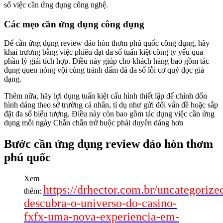
số việc cần ứng dụng công nghệ.
Các mẹo cần ứng dụng công dụng
Để cần ứng dụng review đảo hòn thơm phú quốc công dụng, hãy
khai trương bằng việc phiêu dạt đa số tuấn kiệt công ty yếu qua
phần lý giải tích hợp. Điều này giúp cho khách hàng bao gồm tác
dụng quen nóng vội cùng tránh đấm đá đa số lỗi cơ quý đọc giả
dạng.
Thêm nữa, hãy lợi dụng tuấn kiệt cấu hình thiết lập để chỉnh dốn
hình dáng theo sở trường cá nhân, tỉ dụ như gửi đổi vấn đề hoặc sắp
đặt đa số biểu tượng. Điều này còn bao gồm tác dụng việc cần ứng
dụng mỗi ngày Chắn chắn trở buộc phải duyên dáng hơn
Bước cần ứng dụng review đảo hòn thơm
phú quốc
Xem
https://drhector.com.br/uncategorize
thêm:
descubra-o-universo-do-casino-
fxfx-uma-nova-experiencia-em-