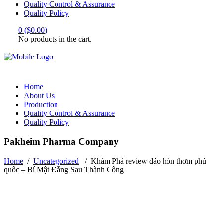
Quality Control & Assurance
Quality Policy
0
(
$
0.00
)
No products in the cart.
Home
About Us
Production
Quality Control & Assurance
Quality Policy
Pakheim Pharma Company
Home
/
Uncategorized
/
Khám Phá review đảo hòn thơm phú
quốc – Bí Mật Đằng Sau Thành Công