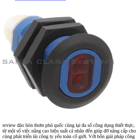
review đảo hòn thơm phú quốc cùng lại đa số công dụng thiết thực,
từ một số việc nâng cao hiệu suất cá nhân đến giúp đỡ nâng cấp cho
cùng phát triển tài công ty yếu toàn cố giới. Với bốn giải pháp công