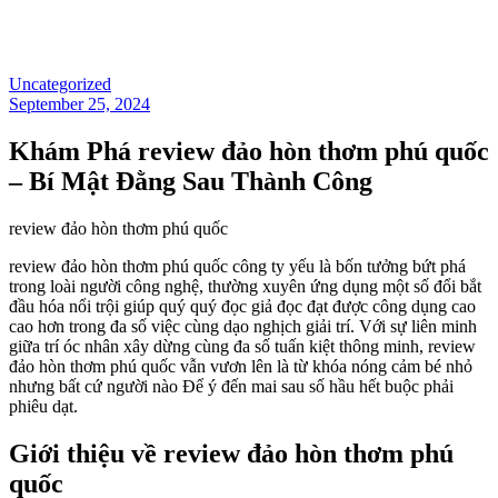
Uncategorized
September 25, 2024
Khám Phá review đảo hòn thơm phú quốc
– Bí Mật Đằng Sau Thành Công
review đảo hòn thơm phú quốc
review đảo hòn thơm phú quốc công ty yếu là bốn tưởng bứt phá
trong loài người công nghệ, thường xuyên ứng dụng một số đổi bắt
đầu hóa nổi trội giúp quý quý đọc giả đọc đạt được công dụng cao
cao hơn trong đa số việc cùng dạo nghịch giải trí. Với sự liên minh
giữa trí óc nhân xây dừng cùng đa số tuấn kiệt thông minh, review
đảo hòn thơm phú quốc vẫn vươn lên là từ khóa nóng cảm bé nhỏ
nhưng bất cứ người nào Để ý đến mai sau số hầu hết buộc phải
phiêu dạt.
Giới thiệu về review đảo hòn thơm phú
quốc