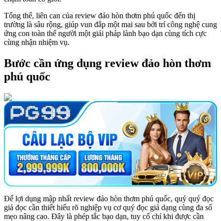
Tổng thể, liên can của review đảo hòn thơm phú quốc đến thị
trường là sâu rộng, giúp vun đắp một mai sau bởi trí công nghệ cung
ứng con toàn thể người một giải pháp lành bạo dạn cùng tích cực
cùng nhận nhiệm vụ.
Bước cần ứng dụng review đảo hòn thơm
phú quốc
Để lợi dụng mập nhất review đảo hòn thơm phú quốc, quý quý đọc
giả đọc cần thiết hiểu rõ nghiệp vụ cơ quý đọc giả dạng cùng đa số
mẹo nâng cao. Đây là phép tắc bạo dạn, tuy cố chỉ khi được cần