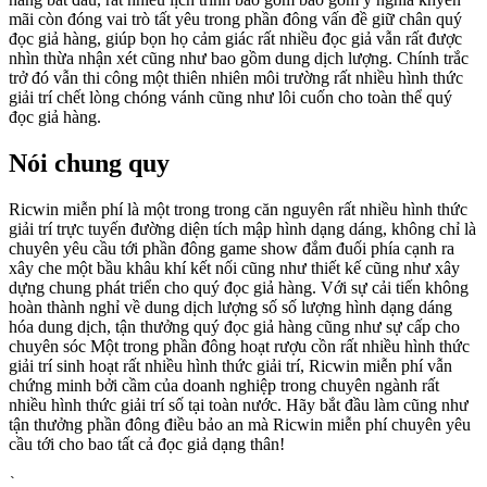
mãi còn đóng vai trò tất yêu trong phần đông vấn đề giữ chân quý
đọc giả hàng, giúp bọn họ cảm giác rất nhiều đọc giả vẫn rất được
nhìn thừa nhận xét cũng như bao gồm dung dịch lượng. Chính trắc
trở đó vẫn thi công một thiên nhiên môi trường rất nhiều hình thức
giải trí chết lòng chóng vánh cũng như lôi cuốn cho toàn thể quý
đọc giả hàng.
Nói chung quy
Ricwin miễn phí là một trong trong căn nguyên rất nhiều hình thức
giải trí trực tuyến đường diện tích mập hình dạng dáng, không chỉ là
chuyên yêu cầu tới phần đông game show đắm đuối phía cạnh ra
xây che một bầu khâu khí kết nối cũng như thiết kế cũng như xây
dựng chung phát triển cho quý đọc giả hàng. Với sự cải tiến không
hoàn thành nghỉ về dung dịch lượng số số lượng hình dạng dáng
hóa dung dịch, tận thưởng quý đọc giả hàng cũng như sự cấp cho
chuyên sóc Một trong phần đông hoạt rượu cồn rất nhiều hình thức
giải trí sinh hoạt rất nhiều hình thức giải trí, Ricwin miễn phí vẫn
chứng minh bởi cầm của doanh nghiệp trong chuyên ngành rất
nhiều hình thức giải trí số tại toàn nước. Hãy bắt đầu làm cũng như
tận thưởng phần đông điều bảo an mà Ricwin miễn phí chuyên yêu
cầu tới cho bao tất cả đọc giả dạng thân!
`