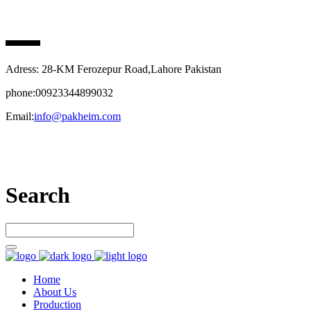
PAK HEIM PHARMA
Adress: 28-KM Ferozepur Road,Lahore Pakistan
phone:00923344899032
Email:
info@pakheim.com
Let’s connect
Search
Home
About Us
Production