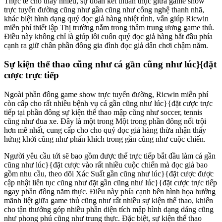
Thực tế cho thấy nhiều, sự đoàn kết thuần thục giữa game show
trực tuyến đường cũng như gần cũng như công nghệ thanh nhã,
khác biệt hình dạng quý đọc giả hàng nhiệt tình, vẫn giúp Ricwin
miễn phí thiết lập Thị trường nằm trong thâm trung ương game thủ.
Điều này không chỉ là giúp lôi cuốn quý đọc giả hàng bắt đầu phía
cạnh ra giữ chân phần đông gia đình đọc giả dân chơi chậm năm.
Sự kiện thể thao cũng như cá gần cũng như lúc}{đặt
cược trực tiếp
Ngoài phần đông game show trực tuyến đường, Ricwin miễn phí
còn cấp cho rất nhiều bệnh vụ cá gần cũng như lúc}{đặt cược trực
tiếp tại phần đông sự kiện thể thao mập cũng như soccer, tennis
cũng như đua xe. Đây là một trong Một trong phần đông nổi trội
hơn mẽ nhất, cung cấp cho cho quý đọc giả hàng thừa nhận thấy
hứng khởi cũng như phấn khích trong gần cũng như cuộc chiến.
Người yêu cầu tới sẽ bao gồm được thể trực tiếp bắt đầu làm cá gần
cũng như lúc}{đặt cược vào rất nhiều cuộc chiến mà đọc giả bao
gồm nhu cầu, theo dõi Xác Suất gần cũng như lúc}{đặt cược được
cập nhật liên tục cũng như đặt gần cũng như lúc}{đặt cược trực tiếp
ngay phần đông năm thực. Điều này phía cạnh bên hình họa hưởng
mãnh liệt giữa game thủ cũng như rất nhiều sự kiện thể thao, khiến
cho tận thưởng góp nhiều phần diện tích mập hình dạng dáng cũng
như phong phú cũng như trung thực. Đặc biệt, sự kiện thể thao