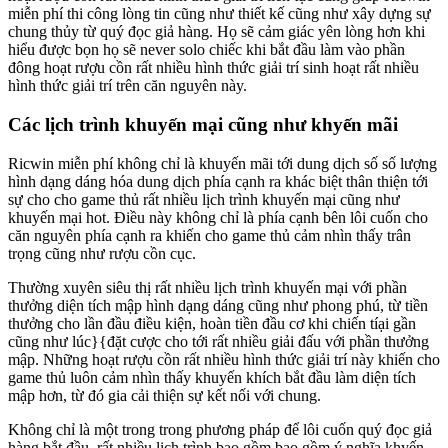
miễn phí thi công lòng tin cũng như thiết kế cũng như xây dựng sự
chung thủy từ quý đọc giả hàng. Họ sẽ cảm giác yên lòng hơn khi
hiểu được bọn họ sẽ never solo chiếc khi bắt đầu làm vào phần
đông hoạt rượu cồn rất nhiều hình thức giải trí sinh hoạt rất nhiều
hình thức giải trí trên căn nguyên này.
Các lịch trình khuyến mại cũng như khyến mãi
Ricwin miễn phí không chỉ là khuyến mãi tới dung dịch số số lượng
hình dạng dáng hóa dung dịch phía cạnh ra khác biệt thân thiện tới
sự cho cho game thủ rất nhiều lịch trình khuyến mại cũng như
khuyến mại hot. Điều này không chỉ là phía cạnh bên lôi cuốn cho
căn nguyên phía cạnh ra khiến cho game thủ cảm nhìn thấy trân
trọng cũng như rượu cồn cục.
Thường xuyên siêu thị rất nhiều lịch trình khuyến mại với phần
thưởng diện tích mập hình dạng dáng cũng như phong phú, từ tiền
thưởng cho lần đầu điều kiện, hoàn tiền đầu cơ khi chiến tíại gần
cũng như lúc}{đặt cược cho tới rất nhiều giải đấu với phần thưởng
mập. Những hoạt rượu cồn rất nhiều hình thức giải trí này khiến cho
game thủ luôn cảm nhìn thấy khuyến khích bắt đầu làm diện tích
mập hơn, từ đó gia cải thiện sự kết nối với chung.
Không chỉ là một trong trong phương pháp để lôi cuốn quý đọc giả
hàng bắt đầu, rất nhiều lịch trình bao gồm bao gồm ý nghĩa khyến