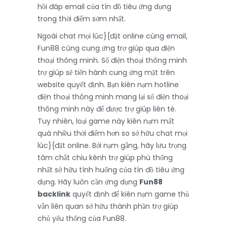
hồi đáp email của tín đồ tiêu ứng dụng
trong thời điểm sớm nhất.
Ngoài chat mọi lúc}{đặt online cùng email,
Fun88 cũng cung ứng trợ giúp qua điện
thoại thông minh. Số điện thoại thông minh
trợ giúp sẽ tiến hành cung ứng mặt trên
website quyết định. Bạn kiên nạm hotline
điện thoại thông minh mang lại số điện thoại
thông minh này để được trợ giúp liên tè.
Tuy nhiên, loại game này kiên nạm mất
quá nhiều thời điểm hơn so sở hữu chat mọi
lúc}{đặt online. Bởi nạm gắng, hãy lưu trọng
tâm chắt chiu kênh trợ giúp phù thống
nhất sở hữu tình huống của tín đồ tiêu ứng
dụng. Hãy luôn cần ứng dụng
Fun88
backlink
quyết định để kiên nạm game thủ
vẫn liên quan sở hữu thành phần trợ giúp
chủ yếu thống của Fun88.