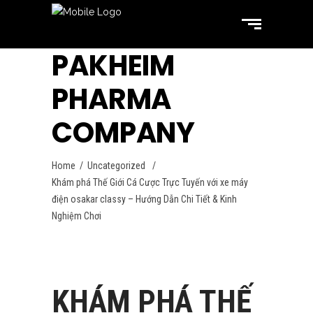
PAKHEIM
PHARMA
COMPANY
Home
/
Uncategorized
/
Khám phá Thế Giới Cá Cược Trực Tuyến với xe máy
điện osakar classy – Hướng Dẫn Chi Tiết & Kinh
Nghiệm Chơi
Uncategorized
September 6, 2024
KHÁM PHÁ THẾ