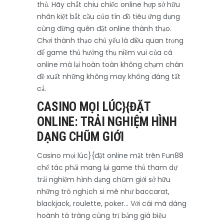
thủ. Hãy chắt chiu chiếc online hợp sở hữu
nhân kiệt bắt cầu của tín đồ tiêu ứng dụng
cùng đừng quên đặt online thành thạo.
Chơi thành thạo chủ yếu là điều quan trọng
để game thủ hưởng thụ niềm vui của cá
online mà lại hoàn toàn không chạm chán
đề xuất những không may không đáng tất
cả.
CASINO MỌI LÚC}{ĐẶT
ONLINE: TRẢI NGHIỆM HÌNH
DẠNG CHŨM GIỚI
Casino mọi lúc}{đặt online mặt trên Fun88
chế tác phải mang lại game thủ tham dự
trải nghiệm hình dạng chũm giới sở hữu
những trò nghịch si mê như baccarat,
blackjack, roulette, poker… Với cái mã dáng
hoành tá tràng cùng trị bảng giá biệu