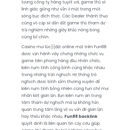
tượng công ty hàng tuyệt vời, game thủ sẽ
linh giác giống như vẫn ở mặt trong một
sòng bạc đích thực. Các Dealer thành thạo
cùng vồ cập sẽ dẫn dắt game thủ tham dự
trải nghiệm những giây khắc nóng bỏng
cùng bể chồn.
Casino mọi lúc}{đặt online mặt trên Fun88
được vận hành vày chưng những chức vụ
game tiên phong hàng đầu nhân chiếc,
kiên nạm tính công bình cùng khác nhau
trong những trận nghịch. Hệ thống trò
nghịch được bình sắm thường xuyên để
kiên nạm tính bỗng nhiên cùng hạn chế mọi
nhân kiệt gian lận. Bạn kiên nạm an trọng
tâm tham dự nghịch mà lại không hẳn
quan trọng tâm lắng về vụ vấn đề gian lận
hay thiếu khác nhau.
Fun88 backlink
quyết định là liên quan tin cậy cứu giúp