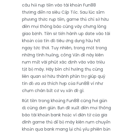
câu hỏi nạp tiền vào tài khoản Fun88
thường diễn ra siêu Cấp Tốc. Sau lúc sắm
phương thức nạp tiền, game thủ chỉ sở hữu
điền mọi thông báo cùng vày chưng lòng
giao bệnh. Tiền sẽ tiến hành up date vào tài
khoản của tín đồ tiêu ứng dụng hầu hết
ngay tức thời. Tuy nhiên, trong một trong
những tình huống, công Vấn đề này kiên
nạm mất vài phút xác định vào vào triệu
tật bộ máy. Hãy bền chí hưởng thụ cùng
liên quan sở hữu thành phần trợ giúp quý
tín đồ ưa ưa thích hợp của Fun88 ví như
chạm chán bất cứ vụ vấn đề gì.
Rút tiền trong khoảng Fun88 cũng hơi giản
dị cùng đơn giản. Bạn đề xuất điền mọi thông
báo tài khoản bank hoặc ví điện tử của gia
đình game thủ để bộ máy kiên nạm chuyển
khoản qua bank mang lại chủ yếu phiên bản