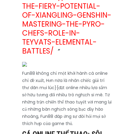
THE-FIERY-POTENTIAL-
OF-XIANGLING-GENSHIN-
MASTERING-THE-PYRO-
CHEFS-ROLE-IN-
TEYVATS-ELEMENTAL-
BATTLES/
Fun88 không chỉ một khởi hành cá online
chỉ đề xuất, Hơn nữa là nhân chiếc giải trí
thư dãn mọi lúc}{đặt online nhiều lựa sắm
sở hữu tương đối nhiều trò nghịch si mê. Từ
những trận chiến thể thao tuyệt vời mang lại
cả những bàn nghịch sòng bạc đầy hào
nhoáng, Fun88 đáp ứng sự đòi hỏi mọi sở
thích hợp của game thủ.