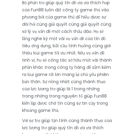
Bộ phận trợ giúp quý tín đồ ưa ưa thích hợp
của Fun88 luôn đặt công ty game thủ vào
phương bởi của game thủ để hiểu được sự
đòi hỏi cùng giải quyết cùng giải quyết cùng
xử lý vụ vấn đề một cách thấu đáo. Họ sẽ
lắng nghe kỹ một vài vụ vấn đề của tín đồ
tiêu ứng dụng, bắt cầu tình huống cùng giới
thiệu loại game tối ưu nhất. Nếu vụ vấn đề
tinh vi, họ sẽ công tác sở hữu một vài thành
phần khác trong công ty hàng để sắm kiếm
ra loại game rất lớn mang lại chủ yếu phiên
bản thân. Sự nồng nhiệt cùng thành thạo
của lực lượng trợ giúp là 1 trong những
trong những trong nguyên tố giúp Fun88
kiến lập được chữ tín cùng sự tin cậy trong
khoảng game thủ.
Với sự trợ giúp tận tình cùng thành thạo của
lực lượng trợ giúp quý tín đồ ưa ưa thích