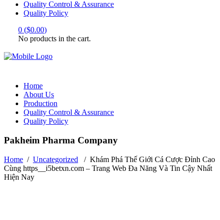
Quality Control & Assurance
Quality Policy
0
(
$
0.00
)
No products in the cart.
Home
About Us
Production
Quality Control & Assurance
Quality Policy
Pakheim Pharma Company
Home
/
Uncategorized
/
Khám Phá Thế Giới Cá Cược Đỉnh Cao
Cùng https__i5betxn.com – Trang Web Đa Năng Và Tin Cậy Nhất
Hiện Nay