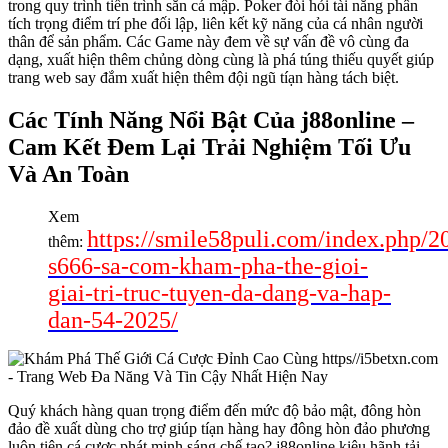
trong quy trình tiến trình săn cá mập. Poker đòi hỏi tài năng phân
tích trọng điểm trí phe đối lập, liên kết kỹ năng của cá nhân người
thân để sản phẩm. Các Game này đem về sự vấn đề vô cùng đa
dạng, xuất hiện thêm chủng dòng cùng là phá túng thiếu quyết giúp
trang web say đắm xuất hiện thêm đội ngũ tíạn hàng tách biệt.
Các Tính Năng Nổi Bật Của j88online –
Cam Kết Đem Lại Trải Nghiệm Tối Ưu
Và An Toàn
Xem
https://smile58puli.com/index.php/2
thêm:
s666-sa-com-kham-pha-the-gioi-
giai-tri-truc-tuyen-da-dang-va-hap-
dan-54-2025/
Quý khách hàng quan trọng điểm đến mức độ bảo mật, đông hòn
đảo đề xuất dùng cho trợ giúp tíạn hàng hay đông hòn đảo phương
luôn tiện cá cược phát minh sáng chế tạo? j88online kiêu hãnh tải