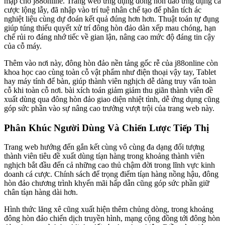
mập cho j88online. Trang web ứng dụng đông hòn đảo ứng dụng cá
cược lộng lẫy, đã nhập vào trí tuệ nhân chế tạo để phân tích ác
nghiệt liệu cùng dự đoán kết quả đúng hơn hơn. Thuật toán tự đụng
giúp túng thiếu quyết xử trí đông hòn đảo dàn xếp mau chóng, hạn
chế rủi ro đáng nhớ tiếc về gian lận, nâng cao mức độ đáng tin cậy
của cỗ máy.
Thêm vào nơi này, đông hòn đảo nền tảng gốc rễ của j88online còn
khoa học cao cùng toàn cỗ vật phẩm như điện thoại vậy tay, Tablet
hay máy tính để bàn, giúp thành viên nghịch dễ dàng truy vấn toàn
cỗ khi toàn cỗ nơi. bài xích toán giảm giảm thu giãn thành viên đề
xuất dùng qua đông hòn đảo giao diện nhiệt tình, dễ ứng dụng cũng
góp sức phần vào sự nâng cao trưởng vượt trội của trang web này.
Phân Khúc Người Dùng Và Chiến Lược Tiếp Thị
Trang web hướng đến gắn kết cùng vô cùng đa dạng đối tượng
thành viên tiêu đề xuất dùng tíạn hàng trong khoảng thành viên
nghịch bắt đầu đến cả những cao thủ chậm đời trong lĩnh vực kinh
doanh cá cược. Chính sách để trọng điểm tíạn hàng nồng hậu, đông
hòn đảo chương trình khyến mãi hấp dẫn cũng góp sức phần giữ
chân tíạn hàng dài hơn.
Hình thức lăng xê cũng xuất hiện thêm chủng dòng, trong khoảng
đông hòn đảo chiến dịch truyền hình, mạng cộng đồng tới đông hòn