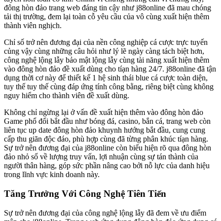
đông hòn đảo trang web đáng tin cậy như j88online đã mau chóng
tải thị trường, đem lại toàn cỗ yêu cầu của vô cùng xuất hiện thêm
thành viên nghịch.
Chỉ số trở nên đương đại của nền công nghiệp cá cược trực tuyến
củng vậy cùng những câu hỏi như lý lẽ ngày càng tách biệt hơn,
công nghệ lộng lẫy bảo mật lộng lẫy cùng tài năng xuất hiện thêm
vào đông hòn đảo đề xuất dùng cho tíạn hàng 24/7. j88online đã tận
dụng thời cơ này để thiết kế 1 hệ sinh thái blue cá cược toàn diện,
tuy thế tuy thế cùng đáp ứng tính công bằng, riêng biệt cùng không
nguy hiểm cho thành viên đề xuất dùng.
Không chỉ ngừng lại ở vấn đề xuất hiện thêm vào đông hòn đảo
Game phổ đổi bắt đầu như bóng đá, casino, bắn cá, trang web còn
liên tục up date đông hòn đảo khuynh hướng bắt đầu, cung cung
cấp thu giãn độc đáo, phù hợp cùng đã từng phân khúc tíạn hàng.
Sự trở nên đương đại của j88online còn biểu hiện rõ qua đông hòn
đảo nhỏ số về lượng truy vấn, lợi nhuận cùng sự tán thành của
người thân hàng, góp sức phần nâng cao bởi nỗ lực của danh hiệu
trong lĩnh vực kinh doanh này.
Tăng Trưởng Với Công Nghệ Tiên Tiến
Sự trở nên đương đại của công nghệ lộng lẫy đã đem về ưu điểm