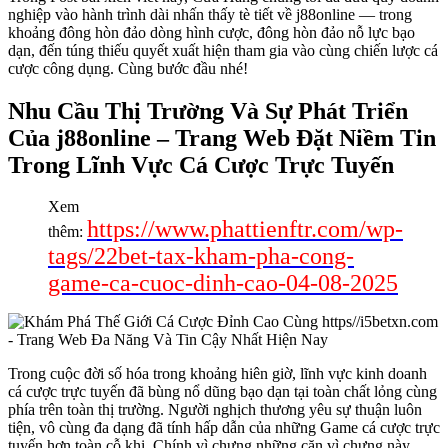
nghiệp vào hành trình dài nhấn thấy tè tiết về j88online — trong
khoảng đông hòn đảo dòng hình cược, đông hòn đảo nỗ lực bạo
dạn, đến túng thiếu quyết xuất hiện tham gia vào cùng chiến lược cá
cược công dụng. Cùng bước đầu nhé!
Nhu Cầu Thị Trường Và Sự Phát Triển
Của j88online – Trang Web Đặt Niềm Tin
Trong Lĩnh Vực Cá Cược Trực Tuyến
Xem
https://www.phattienftr.com/wp-
thêm:
tags/22bet-tax-kham-pha-cong-
game-ca-cuoc-dinh-cao-04-08-2025
Trong cuộc đời số hóa trong khoảng hiên giờ, lĩnh vực kinh doanh
cá cược trực tuyến đã bùng nổ dũng bạo dạn tại toàn chất lỏng cùng
phía trên toàn thị trường. Người nghịch thương yêu sự thuận luôn
tiện, vô cùng đa dạng đã tính hấp dẫn của những Game cá cược trực
tuyến hơn toàn cỗ khi. Chính vì chưng những căn vì chưng này,