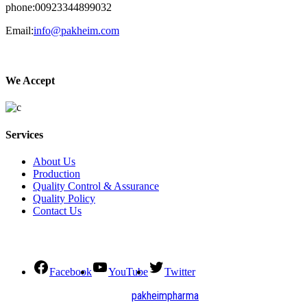
phone:00923344899032
Email:
info@pakheim.com
We Accept
Services
About Us
Production
Quality Control & Assurance
Quality Policy
Contact Us
Social Connect
Facebook
YouTube
Twitter
2021. All Rights Reserved by
pakheimpharma