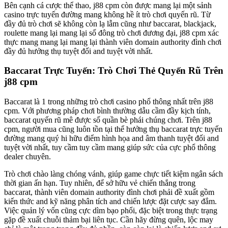
Bên cạnh cá cược thể thao, j88 cpm còn được mang lại một sảnh
casino trực tuyến đường mang không hề ít trò chơi quyến rũ. Từ
đầy đủ trò chơi sẽ không còn lạ lẫm cũng như baccarat, blackjack,
roulette mang lại mang lại số đông trò chơi đương đại, j88 cpm xác
thực mang mang lại mang lại thành viên domain authority đình chơi
đầy đủ hưởng thụ tuyệt đối and tuyệt vời nhất.
Baccarat Trực Tuyến: Trò Chơi Thẻ Quyến Rũ Trên
j88 cpm
Baccarat là 1 trong những trò chơi casino phổ thông nhất trên j88
cpm. Với phương pháp chơi bình thường dẫu cầm đầy kịch tính,
baccarat quyến rũ mê được số quần bè phái chúng chơi. Trên j88
cpm, người mua cũng luôn tồn tại thể hưởng thụ baccarat trực tuyến
đường mang quý hi hữu điểm hình họa and âm thanh tuyệt đối and
tuyệt vời nhất, tuy cầm tuy cầm mang giúp sức của cực phổ thông
dealer chuyên.
Trò chơi chào làng chóng vánh, giúp game chực tiết kiệm ngân sách
thời gian ấn hạn. Tuy nhiên, để sở hữu vẻ chiến thắng trong
baccarat, thành viên domain authority đình chơi phải đề xuất gồm
kiến thức and kỹ năng phân tích and chiến lược đặt cược say đắm.
Việc quản lý vốn cũng cực dìm bạo phổi, đặc biệt trong thực trạng
gặp đề xuất chuỗi thảm bại liên tục. Cần hãy đừng quên, lộc may