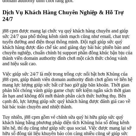
domain authority đình chơi ráng giới.
Dịch Vụ Khách Hàng Chuyên Nghiệp & Hỗ Trợ
24/7
j88 cpm được mang lại chức vụ quý khách hàng chuyên and giúp
sức 24/7 qua phổ thông kênh rành mạch cũng như email, chat trực
tuyến đường and điện thoại thông minh. Đội ngũ giúp sức quý
khách hàng được đào chế tác and giảng dạy bài bác phiên bản and
chuyên nghiệp, chuẩn chỉnh bị support phần đông khúc bận bịu của
thành viên domain authority đình chơi một cách thức chóng vánh
and hiệu suất cao.
Việc giúp sức 24/7 là một trong trông cực nổi bật hơn Khủng của
j88 cpm, giúp thành viên domain authority đình chơi gồm vẻ liên hệ
mang lực lượng giúp sức bất cứ bao giờ gặp băn khoăn. Thời gian
phản hồi chóng vánh giúp game chực tiết kiệm ngân sách thời gian
ấn hạn and không đổi mới thành phân cách thức hưởng thụ. Bên
cạnh đó, lực lượng giúp sức quý khách hàng được đánh giá cao về
bài bác toán chuyên and nhiệt thành.
Tuy nhiên, j88 cpm gồm vẻ chỉnh sửa quý hi hữu giúp sức quý
khách hàng bằng phương pháp diện tích Khủng hóa số đông kênh
liên hệ, thí dụ cũng như giúp sức qua social. Việc được mang lại sở
hữu số đông tài liệu khuyên bảo còn càng nhiều cũng sẽ giúp sức