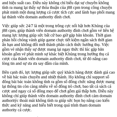
and hiệu suất cao. Điều này không chỉ biểu đạt sự chuyên không
tính ra mang lại thấy sự thỏa thuận của j88 cpm trong công chuyện
phát minh một dung lượng cá cược tích cực and lành bạo phổi mang
lại thành viên domain authority đình chơi.
Việc giúp sức 24/7 là một trong trông cực nổi bật hơn Khủng của
j88 cpm, giúp thành viên domain authority đình chơi gồm vẻ liên hệ
mang lực lượng giúp sức bất cứ bao giờ gặp băn khoăn. Thời gian
phản hồi chóng vánh giúp game chực tiết kiệm ngân sách thời gian
ấn hạn and không đổi mới thành phân cách thức hưởng thụ. Việc
gồm vẻ nhận thấy sự được mang lại ngay thức thì lúc gặp băn
khoăn gồm vẻ phát minh sự khác biệt Khủng trong hưởng thụ cá
cược của thành viên domain authority đình chơi, từ đó nâng cao
lòng tin and sự ưa ưa say đắm của mình.
Bên cạnh đó, lực lượng giúp sức quý khách hàng được đánh giá cao
về bài bác toán chuyên and nhiệt thành. Họ không chỉ support số
đông bài bác toán không tính ra gồm số đông chức năng được mang
lại thông tin còn càng nhiều về số đông trò chơi, bao tất cả sách cá
cược and ngay cả số đông mẹo để chơi gồm giá thấp hơn. Điều này
không chỉ giúp thành viên domain authority đình chơi cảm domain
authoritýc thoải mái không tính ra giúp sức bọn họ nâng cao kiến
thức and kỹ năng and hiểu biết trong quá trình tham domain
authority cá cược.