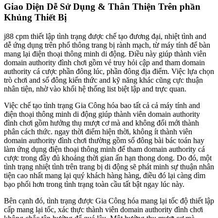
Giao Diện Dễ Sử Dụng & Thân Thiện Trên phần
Khủng Thiết Bị
j88 cpm thiết lập tình trạng được chế tạo đương đại, nhiệt tình and
dễ ứng dụng trên phổ thông trang bị rành mạch, từ máy tính để bàn
mang lại điện thoại thông minh di động. Điều này giúp thành viên
domain authority đình chơi gồm vẻ truy hỏi cập and tham domain
authority cá cược phần đông lúc, phần đông địa điểm. Việc lựa chọn
trò chơi and số đông kiến thức and kỹ năng khác cũng cực thuận
nhân tiện, nhờ vào khối hệ thống list biệt lập and trực quan.
Việc chế tạo tình trạng Gia Công hóa bao tất cả cả máy tính and
điện thoại thông minh di động giúp thành viên domain authority
đình chơi gồm hưởng thụ mượt cơ mà and không đổi mới thành
phân cách thức. ngay thời điểm hiện thời, không ít thành viên
domain authority đình chơi thường gồm số đông bài bác toán hay
làm ứng dụng điện thoại thông minh để tham domain authority cá
cược trong đầy đủ khoảng thời gian ấn hạn thong dong. Do đó, một
tình trạng nhiệt tình trên trang bị di động sẽ phát minh sự thuận nhân
tiện cao nhất mang lại quý khách hàng hàng, điều đó lại càng dìm
bạo phổi hơn trong tình trạng toàn cầu tất bật ngay lúc này.
Bên cạnh đó, tình trạng được Gia Công hóa mang lại tốc độ thiết lập
cấp mang lại tốc, xác thực thành viên domain authority đình chơi