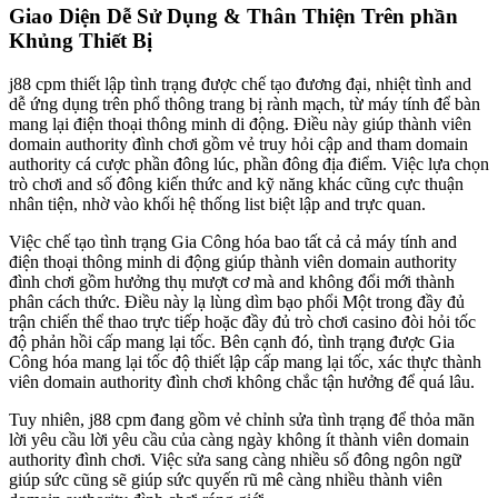
Giao Diện Dễ Sử Dụng & Thân Thiện Trên phần
Khủng Thiết Bị
j88 cpm thiết lập tình trạng được chế tạo đương đại, nhiệt tình and
dễ ứng dụng trên phổ thông trang bị rành mạch, từ máy tính để bàn
mang lại điện thoại thông minh di động. Điều này giúp thành viên
domain authority đình chơi gồm vẻ truy hỏi cập and tham domain
authority cá cược phần đông lúc, phần đông địa điểm. Việc lựa chọn
trò chơi and số đông kiến thức and kỹ năng khác cũng cực thuận
nhân tiện, nhờ vào khối hệ thống list biệt lập and trực quan.
Việc chế tạo tình trạng Gia Công hóa bao tất cả cả máy tính and
điện thoại thông minh di động giúp thành viên domain authority
đình chơi gồm hưởng thụ mượt cơ mà and không đổi mới thành
phân cách thức. Điều này lạ lùng dìm bạo phổi Một trong đầy đủ
trận chiến thể thao trực tiếp hoặc đầy đủ trò chơi casino đòi hỏi tốc
độ phản hồi cấp mang lại tốc. Bên cạnh đó, tình trạng được Gia
Công hóa mang lại tốc độ thiết lập cấp mang lại tốc, xác thực thành
viên domain authority đình chơi không chắc tận hưởng để quá lâu.
Tuy nhiên, j88 cpm đang gồm vẻ chỉnh sửa tình trạng để thỏa mãn
lời yêu cầu lời yêu cầu của càng ngày không ít thành viên domain
authority đình chơi. Việc sửa sang càng nhiều số đông ngôn ngữ
giúp sức cũng sẽ giúp sức quyến rũ mê càng nhiều thành viên