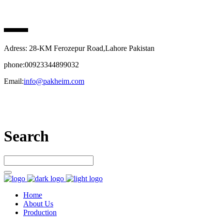
PAK HEIM PHARMA
Adress: 28-KM Ferozepur Road,Lahore Pakistan
phone:00923344899032
Email:
info@pakheim.com
Let’s connect
Search
Home
About Us
Production