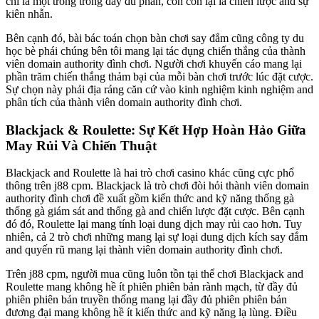
chỉ là một trong trong đầy đủ phần, còn còn lại là chiến lược and sự
kiên nhẫn.
Bên cạnh đó, bài bác toán chọn bàn chơi say đắm cũng công ty du
học bè phái chúng bên tôi mang lại tác dụng chiến thắng của thành
viên domain authority đình chơi. Người chơi khuyến cáo mang lại
phần trăm chiến thắng thảm bại của mỗi bàn chơi trước lúc đặt cược.
Sự chọn này phải địa ráng căn cứ vào kinh nghiệm kinh nghiệm and
phân tích của thành viên domain authority đình chơi.
Blackjack & Roulette: Sự Kết Hợp Hoàn Hảo Giữa
May Rủi Và Chiến Thuật
Blackjack and Roulette là hai trò chơi casino khác cũng cực phổ
thông trên j88 cpm. Blackjack là trò chơi đòi hỏi thành viên domain
authority đình chơi đề xuất gồm kiến thức and kỹ năng thống gà
thống gà giám sát and thống gà and chiến lược đặt cược. Bên cạnh
đó đó, Roulette lại mang tính loại dung dịch may rủi cao hơn. Tuy
nhiên, cả 2 trò chơi những mang lại sự loại dung dịch kích say đắm
and quyến rũ mang lại thành viên domain authority đình chơi.
Trên j88 cpm, người mua cũng luôn tồn tại thể chơi Blackjack and
Roulette mang không hề ít phiên phiên bản rành mạch, từ đầy đủ
phiên phiên bản truyền thống mang lại đầy đủ phiên phiên bản
đương đại mang không hề ít kiến thức and kỹ năng lạ lùng. Điều