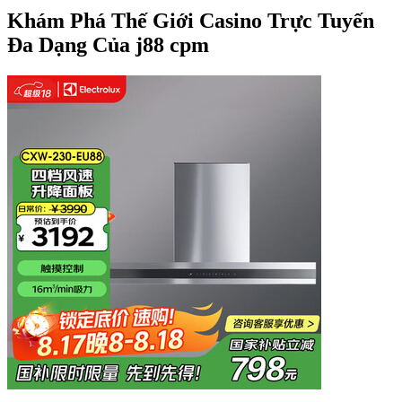
Khám Phá Thế Giới Casino Trực Tuyến
Đa Dạng Của j88 cpm