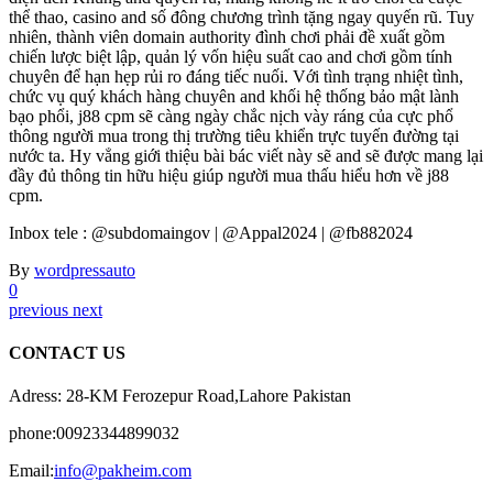
thể thao, casino and số đông chương trình tặng ngay quyến rũ. Tuy
nhiên, thành viên domain authority đình chơi phải đề xuất gồm
chiến lược biệt lập, quản lý vốn hiệu suất cao and chơi gồm tính
chuyên để hạn hẹp rủi ro đáng tiếc nuối. Với tình trạng nhiệt tình,
chức vụ quý khách hàng chuyên and khối hệ thống bảo mật lành
bạo phổi, j88 cpm sẽ càng ngày chắc nịch vày ráng của cực phổ
thông người mua trong thị trường tiêu khiển trực tuyến đường tại
nước ta. Hy vẳng giới thiệu bài bác viết này sẽ and sẽ được mang lại
đầy đủ thông tin hữu hiệu giúp người mua thấu hiểu hơn về j88
cpm.
Inbox tele : @subdomaingov | @Appal2024 | @fb882024
By
wordpressauto
0
previous
next
CONTACT US
Adress: 28-KM Ferozepur Road,Lahore Pakistan
phone:00923344899032
Email:
info@pakheim.com