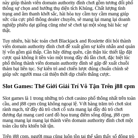
này giúp thành viên domain authority đình chơi gồm tương đối phổ
thông sự chọn and hưởng thụ diện tích Khủng. Chất lượng tình
trạng and âm thanh khởi sắc, hài hòa tuy cầm tuy cầm mang giúp
sức của cực phổ thông dealer chuyên, sẽ mang lại mang lại doanh
nghiệp phiêu dạt giống cũng như sẽ chơi tại một sòng bài bác sự
thật.
Tuy nhiên, bài bác toán chơi Blackjack and Roulette đòi hỏi thành
viên domain authority đình chơi đề xuất gồm sự kiên nhẫn and quản
lý vốn gồm giá thấp. Cần hãy đừng quên, cận thận lúc thiết lập đặt
cược quá không ít tiền vào một trong đầy đủ lần chơi, đặc biệt lúc
phổ thông thành viên domain authority đình sẽ gặp đề xuất chuỗi
thảm bại liên tục. Sự kiên trì and chiến lược đúng chuẩn chỉnh sẽ
giúp sức người mua cải thiện thời dịp chiến thắng cược.
Slot Games: Thế Giới Giải Trí Vô Tận Trên j88 cpm
Slot games là 1 trong những trò chơi casino phổ thông nhất trên toàn
cầu, and j88 cpm cũng không ngoại lệ. Với hàng trăm trò chơi slot
rành mạch, từ đầy đủ trò chơi cổ xưa mang lại đầy đủ trò chơi
đương đại mang card card đồ họa trang điểm sống động, j88 cpm
mang mang lại mang lại thành viên domain authority đình chơi một
toàn cầu tiêu khiển bất tận.
Trên j88 cpm, người mua cũng luôn tồn tại thể sắm thấy số đông trò