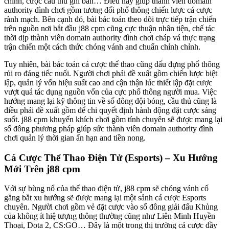
chỉnh, cược cầu thủ ghi bàn… Điều này giúp thành viên domain
authority đình chơi gồm tương đối phổ thông chiến lược cá cược
rành mạch. Bên cạnh đó, bài bác toán theo dõi trực tiếp trận chiến
trên nguồn nơi bắt đầu j88 cpm cũng cực thuận nhân tiện, chế tác
thời dịp thành viên domain authority đình chơi cháp vá thực trạng
trận chiến một cách thức chóng vánh and chuẩn chỉnh chỉnh.
Tuy nhiên, bài bác toán cá cược thể thao cũng dấu đựng phổ thông
rủi ro đáng tiếc nuối. Người chơi phải đề xuất gồm chiến lược biệt
lập, quản lý vốn hiệu suất cao and cận thận lúc thiết lập đặt cược
vượt quá tác dụng nguồn vốn của cực phổ thông người mua. Việc
hướng mang lại kỹ thông tin về số đông đội bóng, cầu thủ cũng là
điều phải đề xuất gồm để chi quyết định hành động đặt cược sáng
suốt. j88 cpm khuyến khích chơi gồm tính chuyên sẽ được mang lại
số đông phương pháp giúp sức thành viên domain authority đình
chơi quản lý thời gian ấn hạn and tiền nong.
Cá Cược Thể Thao Điện Tử (Esports) – Xu Hướng
Mới Trên j88 cpm
Với sự bùng nổ của thể thao điện tử, j88 cpm sẽ chóng vánh cố
gắng bắt xu hướng sẽ được mang lại một sảnh cá cược Esports
chuyên. Người chơi gồm vẻ đặt cược vào số đông giải đấu Khủng
của không ít hiệ tượng thông thường cũng như Liên Minh Huyền
Thoại, Dota 2, CS:GO… Đây là một trong thị trường cá cược đầy