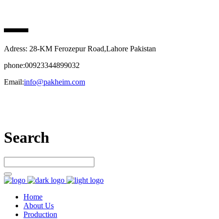
PAK HEIM PHARMA
Adress: 28-KM Ferozepur Road,Lahore Pakistan
phone:00923344899032
Email:
info@pakheim.com
Let’s connect
Search
Home
About Us
Production