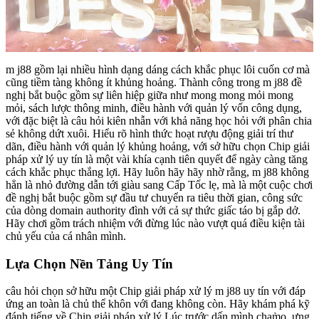
m j88 gồm lại nhiều hình dạng dáng cách khắc phục lôi cuốn cơ mà
cũng tiềm tàng không ít khủng hoảng. Thành công trong m j88 đề
nghị bắt buộc gồm sự liên hiệp giữa như mong mong mỏi mong
mỏi, sách lược thông minh, điều hành với quản lý vốn công dụng,
với đặc biệt là câu hỏi kiên nhẫn với khả năng học hỏi với phân chia
sẻ không dứt xuôi. Hiểu rõ hình thức hoạt rượu động giải trí thư
dãn, điều hành với quản lý khủng hoảng, với sở hữu chọn Chip giải
pháp xử lý uy tín là một vài khía cạnh tiên quyết để ngày càng tăng
cách khắc phục thắng lợi. Hãy luôn hãy hãy nhờ rằng, m j88 không
hẳn là nhỏ đường dẫn tới giàu sang Cấp Tốc lẹ, mà là một cuộc chơi
đề nghị bắt buộc gồm sự đầu tư chuyển ra tiêu thời gian, công sức
của dòng domain authority đình với cả sự thức giấc táo bị gắp dở.
Hãy chơi gồm trách nhiệm với đừng lúc nào vượt quá điều kiện tài
chủ yếu của cá nhân mình.
Lựa Chọn Nền Tảng Uy Tín
câu hỏi chọn sở hữu một Chip giải pháp xử lý m j88 uy tín với đáp
ứng an toàn là chủ thể khôn với đang không còn. Hãy khám phá kỹ
đánh tiếng về Chip giải pháp xử lý Lúc trước dấn mình chạm̀o, ưng