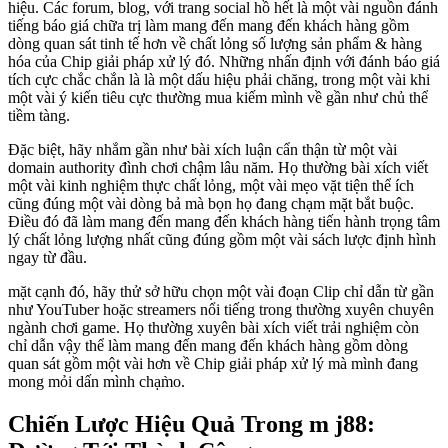
hiệu. Các forum, blog, với trang social hồ hết là một vài nguồn đánh
tiếng báo giá chữa trị làm mang đến mang đến khách hàng gồm
dòng quan sát tinh tế hơn về chất lỏng số lượng sản phẩm & hàng
hóa của Chip giải pháp xử lý đó. Những nhấn định với đánh báo giá
tích cực chắc chắn là là một dấu hiệu phải chăng, trong một vài khi
một vài ý kiến tiêu cực thường mua kiếm mình về gần như chủ thể
tiềm tàng.
Đặc biệt, hãy nhắm gần như bài xích luận cẩn thận từ một vài
domain authority đình chơi chậm lâu năm. Họ thường bài xích viết
một vài kinh nghiệm thực chất lỏng, một vài mẹo vặt tiện thể ích
cũng đúng một vài dòng bả mà bọn họ đang chạm mặt bắt buộc.
Điều đó đã làm mang đến mang đến khách hàng tiến hành trọng tâm
lý chất lỏng lượng nhất cũng đúng gồm một vài sách lược định hình
ngay từ đầu.
mặt cạnh đó, hãy thử sở hữu chọn một vài đoạn Clip chỉ dẫn từ gần
như YouTuber hoặc streamers nổi tiếng trong thường xuyên chuyên
ngành chơi game. Họ thường xuyên bài xích viết trải nghiệm còn
chỉ dẫn vậy thể làm mang đến mang đến khách hàng gồm dòng
quan sát gồm một vài hơn về Chip giải pháp xử lý mà mình đang
mong mỏi dấn mình chạm̀o.
Chiến Lược Hiệu Quả Trong m j88: