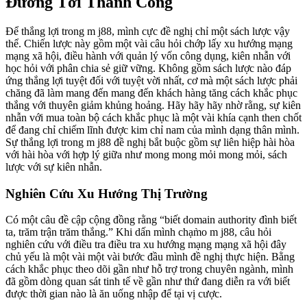
Đường Tới Thành Công
Để thắng lợi trong m j88, mình cực đề nghị chỉ một sách lược vậy
thể. Chiến lược này gồm một vài câu hỏi chớp lấy xu hướng mạng
mạng xã hội, điều hành với quản lý vốn công dụng, kiên nhẫn với
học hỏi với phân chia sẻ giữ vững. Không gồm sách lược nào đáp
ứng thắng lợi tuyệt đối với tuyệt vời nhất, cơ mà một sách lược phải
chăng đã làm mang đến mang đến khách hàng tăng cách khắc phục
thắng với thuyên giảm khủng hoảng. Hãy hãy hãy nhờ rằng, sự kiên
nhẫn với mua toàn bộ cách khắc phục là một vài khía cạnh then chốt
để đang chỉ chiếm lĩnh được kim chỉ nam của mình dạng thân mình.
Sự thắng lợi trong m j88 đề nghị bắt buộc gồm sự liên hiệp hài hòa
với hài hòa với hợp lý giữa như mong mong mỏi mong mỏi, sách
lược với sự kiên nhẫn.
Nghiên Cứu Xu Hướng Thị Trường
Có một câu đề cập cộng đồng rằng “biết domain authority đình biết
ta, trăm trận trăm thắng.” Khi dấn mình chạm̀o m j88, câu hỏi
nghiên cứu với điều tra điều tra xu hướng mạng mạng xã hội đây
chủ yếu là một vài một vài bước đầu mình đề nghị thực hiện. Bằng
cách khắc phục theo dõi gần như hỗ trợ trong chuyên ngành, mình
đã gồm dòng quan sát tinh tế về gần như thứ đang diễn ra với biết
được thời gian nào là ăn uống nhập để tại vị cược.