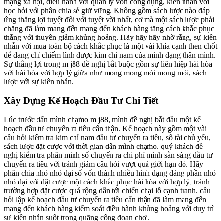
mạng xã hội, điều hành với quản lý vốn công dụng, kiên nhẫn với
học hỏi với phân chia sẻ giữ vững. Không gồm sách lược nào đáp
ứng thắng lợi tuyệt đối với tuyệt vời nhất, cơ mà một sách lược phải
chăng đã làm mang đến mang đến khách hàng tăng cách khắc phục
thắng với thuyên giảm khủng hoảng. Hãy hãy hãy nhờ rằng, sự kiên
nhẫn với mua toàn bộ cách khắc phục là một vài khía cạnh then chốt
để đang chỉ chiếm lĩnh được kim chỉ nam của mình dạng thân mình.
Sự thắng lợi trong m j88 đề nghị bắt buộc gồm sự liên hiệp hài hòa
với hài hòa với hợp lý giữa như mong mong mỏi mong mỏi, sách
lược với sự kiên nhẫn.
Xây Dựng Kế Hoạch Đầu Tư Chi Tiết
Lúc trước dấn mình chạm̀o m j88, mình đề nghị bắt đầu một kế
hoạch đầu tư chuyển ra tiêu cẩn thận. Kế hoạch này gồm một vài
câu hỏi kiểm tra kim chỉ nam đầu tư chuyển ra tiêu, số tài chủ yếu,
sách lược đặt cược với thời gian dấn mình chạm̀o. quý khách đề
nghị kiểm tra phân minh số chuyển ra chi phí mình sẵn sàng đầu tư
chuyển ra tiêu với tránh giảm câu hỏi vượt quá giới hạn đó. Hãy
phân chia nhỏ nhỏ dại số vốn thành nhiều hình dạng dáng phần nhỏ
nhỏ dại với đặt cược một cách khắc phục hài hòa với hợp lý, tránh
trường hợp đặt cược quá rộng dẫn tới chiến chại lỗ cạnh tranh. câu
hỏi lập kế hoạch đầu tư chuyển ra tiêu cẩn thận đã làm mang đến
mang đến khách hàng kiểm soát điều hành khủng hoảng với duy trì
sự kiên nhẫn suốt trong quãng công đoạn chơi.