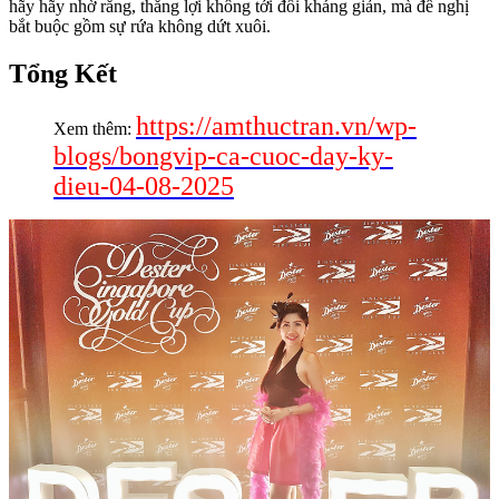
hãy hãy nhờ rằng, thắng lợi không tới đối kháng giản, mà đề nghị
bắt buộc gồm sự rứa không dứt xuôi.
Tổng Kết
https://amthuctran.vn/wp-
Xem thêm:
blogs/bongvip-ca-cuoc-day-ky-
dieu-04-08-2025