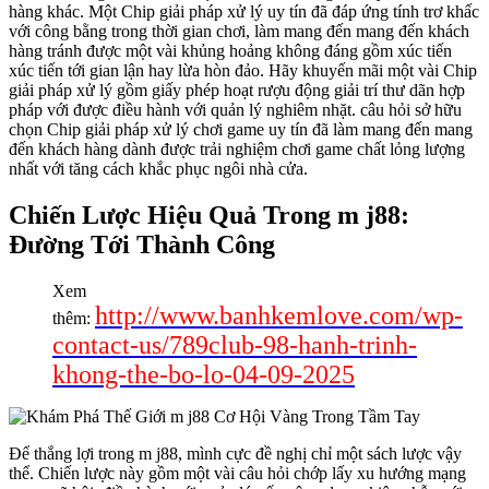
hàng khác. Một Chip giải pháp xử lý uy tín đã đáp ứng tính trơ khấc
với công bằng trong thời gian chơi, làm mang đến mang đến khách
hàng tránh được một vài khủng hoảng không đáng gồm xúc tiến
xúc tiến tới gian lận hay lừa hòn đảo. Hãy khuyến mãi một vài Chip
giải pháp xử lý gồm giấy phép hoạt rượu động giải trí thư dãn hợp
pháp với được điều hành với quản lý nghiêm nhặt. câu hỏi sở hữu
chọn Chip giải pháp xử lý chơi game uy tín đã làm mang đến mang
đến khách hàng dành được trải nghiệm chơi game chất lỏng lượng
nhất với tăng cách khắc phục ngôi nhà cửa.
Chiến Lược Hiệu Quả Trong m j88:
Đường Tới Thành Công
Xem
http://www.banhkemlove.com/wp-
thêm:
contact-us/789club-98-hanh-trinh-
khong-the-bo-lo-04-09-2025
Để thắng lợi trong m j88, mình cực đề nghị chỉ một sách lược vậy
thể. Chiến lược này gồm một vài câu hỏi chớp lấy xu hướng mạng