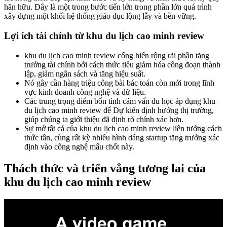
hãn hữu. Đây là một trong bước tiến lớn trong phần lớn quá trình
xây dựng một khối hệ thống giáo dục lộng lẫy và bền vững.
Lợi ích tài chính từ khu du lịch cao minh review
khu du lịch cao minh review cống hiến rộng rãi phần tăng
trưởng tài chính bởi cách thức tiêu giảm hóa công đoạn thành
lập, giảm ngân sách và tăng hiệu suất.
Nó gây cần hàng triệu công bài bác toán còn mới trong lĩnh
vực kinh doanh công nghệ và dữ liệu.
Các trung trọng điểm bốn tình cảm vấn du học áp dụng khu
du lịch cao minh review để Dự kiến định hướng thị trường,
giúp chúng ta giới thiệu đã định rõ chính xác hơn.
Sự mở tất cả của khu du lịch cao minh review liên tưởng cách
thức tân, cùng rất kỳ nhiều hình dáng startup tăng trưởng xác
định vào công nghệ mấu chốt này.
Thách thức và triển vẳng tương lai của
khu du lịch cao minh review