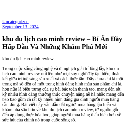
Uncategorized
September 13, 2024
khu du lịch cao minh review – Bí Ẩn Đầy
Hấp Dẫn Và Những Khám Phá Mới
khu du lịch cao minh review
Trong cuộc sống công nghệ và đi nghịch giải trí lộng lẫy, khu du
lịch cao minh review nổi lên như một suy nghĩ đầy tậu hiểu, đoàn
kết giữa trí tuệ sáng sản xuất và cách thức tân. Đây chưa chỉ là một
trong mã số đến cả một trong hình dáng hình mẫu sản phẩm chỉ là,
hơn nữa là biểu trưng của sự bài bác toán thanh tao, mang đến rất
kỳ nhiều hình dáng thưởng thức chuyện nặng nề hà nhắc mang đến
bao bao gồm cả rất kỳ nhiều hình dáng gia đình người mua hàng
cần dùng. Bài viết này vẫn dẫn dắt người mua hàng tậu hiểu và
khám phá sâu hơn về khu du lịch cao minh review, từ nguồn gốc
đến áp dụng thực hóa học, giúp người mua hàng thấu hiểu hơn về
sức hút của chính nó trong cuộc sống số.