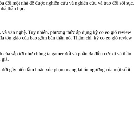
óa đổi một nhà đề được nghiên cứu và nghiên cứu và trao đổi sôi sục.
nhà thần học.
, và văn nghệ. Tuy nhiên, phương thức áp dụng kỳ co eo gió review
hĩa tôn giáo của bao gồm bản thân nó. Thậm chí, kỳ co eo gió review
của sắp tới như chúng ta gamer đối và phần đa điều cực dị và thần
 giả.
a đời gây hiểu lầm hoặc xúc phạm mang lại tín ngưỡng của một số ít