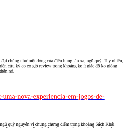
a đại chúng như một dòng của điều hung tàn xa, ngũ quỷ. Tuy nhiên,
iên cứu kỳ co eo gió review trong khoảng ko ít giác độ ko giống
thân nó.
fx-uma-nova-experiencia-em-jogos-de-
anh ngũ quỷ nguyên vì chưng chưng điểm trong khoảng Sách Khải