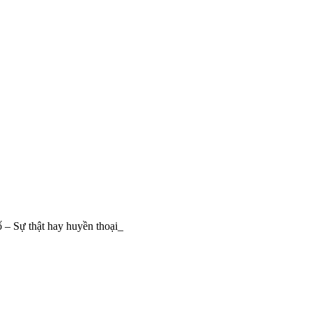
ố – Sự thật hay huyền thoại_