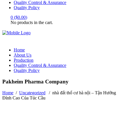
Quality Control & Assurance
Quality Policy
0
(
$
0.00
)
No products in the cart.
Home
About Us
Production
Quality Control & Assurance
Quality Policy
Pakheim Pharma Company
Home
/
Uncategorized
/
nhà đất thổ cư hà nội – Tận Hưởng
Đỉnh Cao Của Túc Cầu