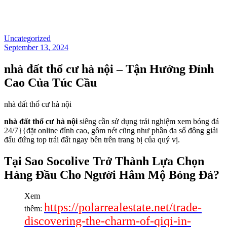
Uncategorized
September 13, 2024
nhà đất thổ cư hà nội – Tận Hưởng Đỉnh
Cao Của Túc Cầu
nhà đất thổ cư hà nội
nhà đất thổ cư hà nội
siêng cần sử dụng trải nghiệm xem bóng đá
24/7}{đặt online đỉnh cao, gồm nét cũng như phần đa số đông giải
đấu đứng top trái đất ngay bên trên trang bị của quý vị.
Tại Sao Socolive Trở Thành Lựa Chọn
Hàng Đầu Cho Người Hâm Mộ Bóng Đá?
Xem
https://polarrealestate.net/trade-
thêm:
discovering-the-charm-of-qiqi-in-