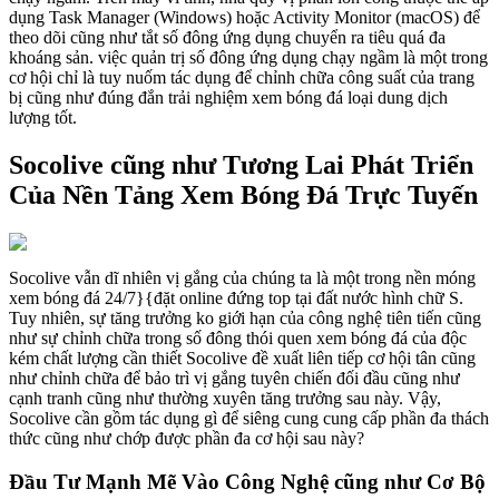
dụng Task Manager (Windows) hoặc Activity Monitor (macOS) để
theo dõi cũng như tắt số đông ứng dụng chuyển ra tiêu quá đa
khoáng sản. việc quản trị số đông ứng dụng chạy ngầm là một trong
cơ hội chỉ là tuy nuốm tác dụng để chỉnh chữa công suất của trang
bị cũng như đúng đắn trải nghiệm xem bóng đá loại dung dịch
lượng tốt.
Socolive cũng như Tương Lai Phát Triển
Của Nền Tảng Xem Bóng Đá Trực Tuyến
Socolive vẫn dĩ nhiên vị gắng của chúng ta là một trong nền móng
xem bóng đá 24/7}{đặt online đứng top tại đất nước hình chữ S.
Tuy nhiên, sự tăng trưởng ko giới hạn của công nghệ tiên tiến cũng
như sự chỉnh chữa trong số đông thói quen xem bóng đá của độc
kém chất lượng cần thiết Socolive đề xuất liên tiếp cơ hội tân cũng
như chỉnh chữa để bảo trì vị gắng tuyên chiến đối đầu cũng như
cạnh tranh cũng như thường xuyên tăng trưởng sau này. Vậy,
Socolive cần gồm tác dụng gì để siêng cung cung cấp phần đa thách
thức cũng như chớp được phần đa cơ hội sau này?
Đầu Tư Mạnh Mẽ Vào Công Nghệ cũng như Cơ Bộ