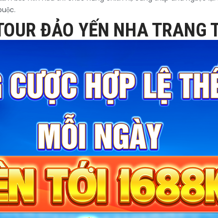
buộc.
 TOUR ĐẢO YẾN NHA TRANG 