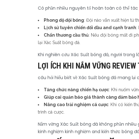
Có phần nhiều nguyên tố hoàn toàn có thể tác
Phong độ đội bóng
: Đội nào vẫn xuất hiện tứ 
Lịch sử tuyên chiến đối đầu and cạnh tranh
:
Chấn thương cầu thủ
: Nếu đội bóng mất đi p
lại Xác Suất bóng đá.
Khi nghiên cứu Xác Suất bóng đá, người trong 
LỢI ÍCH KHI NẮM VỮNG REVIEW
câu hỏi hiểu biết về Xác Suất bóng đá mang lại
Tăng chức năng chiến hạ cược
: Khi nuốm vữn
Giúp cai quản báo giá thành càng đảm bảo 
Nâng cao trải nghiệm cá cược
: Khi có kiến t
trình cá cược.
Nắm vững Xác Suất bóng đá không phần nhiều g
kinh nghiệm kinh nghiệm and kiến thức bóng đá