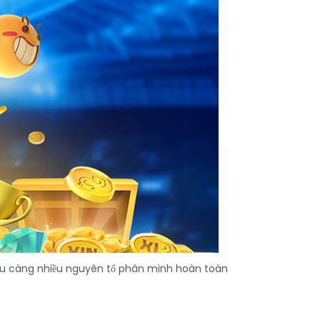
 yếu càng nhiều nguyên tố phân minh hoàn toàn