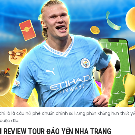
hỉ là là câu hỏi phê chuẩn chỉnh số lượng phần Khủng hơn thiết
 cuộc đấu.
 REVIEW TOUR ĐẢO YẾN NHA TRANG