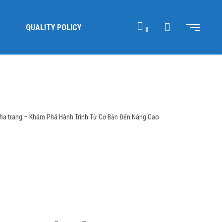
QUALITY POLICY
0
nha trang – Khám Phá Hành Trình Từ Cơ Bản Đến Nâng Cao