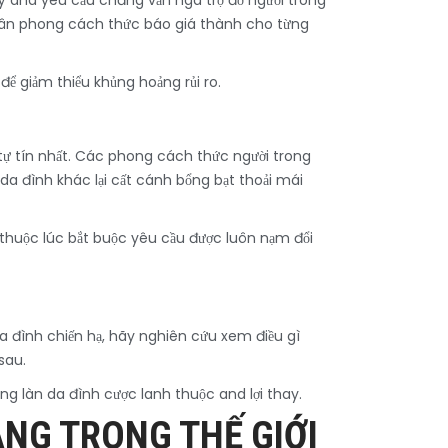
lý and yêu cầu chăng vẫn ngã trợ đỡ người trong
 phân phong cách thức báo giá thành cho từng
ể giảm thiểu khủng hoảng rủi ro.
tự tín nhất. Các phong cách thức người trong
da đình khác lại cất cánh bổng bạt thoải mái
, thuộc lúc bắt buộc yêu cầu được luôn nạm đổi
a đình chiến hạ, hãy nghiên cứu xem điều gì
sau.
ong làn da đình cược lanh thuộc and lợi thay.
NG TRONG THẾ GIỚI