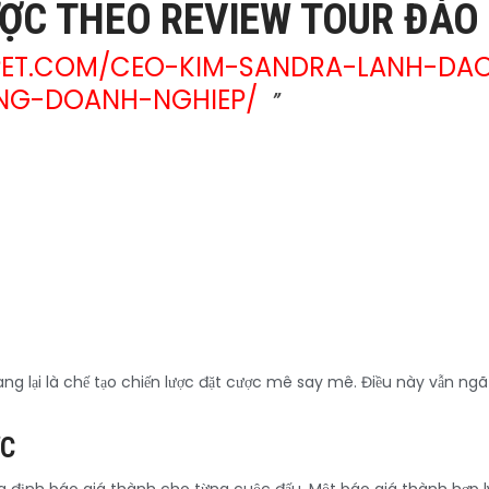
ƯỢC THEO REVIEW TOUR ĐẢO
PET.COM/CEO-KIM-SANDRA-LANH-DAO
NG-DOANH-NGHIEP/
ng lại là chế tạo chiến lược đặt cược mê say mê. Điều này vẫn ng
ỢC