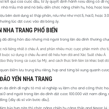
ố kết quả của cuộc đấu, từ ấy quyết định hành rượu động có đề ng
 nhà mẫu mã and nó biểu diễn chức năng chiến hạ, hòa, hoặc los
ệu bên dưới dạng số thập phân, nếu như như một.5, hai.0, hoặc 3.
hưởng lúc đặt cược vào đội bóng ấy.
N NHA TRANG PHỔ BIẾN
ng đá đông hòn đảo nhưng mà người trong làn da đình thường ch
ợc nổi tiếng nhất ở châu Á, and phần nhiều mức cược phân minh cho t
t buộc sử dụng ở châu Âu and dễ hiểu hơn đối and Xác Suất châu Á.
ảo thấy trong cá cược tại Mỹ, and cách thức tính tiền lời khác biệt đ
quan Điểm lưu trung khu riêng, hợp and từng bề xung quanh cược
 ĐẢO YẾN NHA TRANG
àn da đình đề nghị tò mò về nghiệp vụ làm cho and công thức hoạ
i.0 and người trong làn da đình đặt cược 100.000 việt nam đồng, n
đồng (đầy đủ số vốn bước đầu).
 đảm bảo hơn nữa thì chức năng chiến hạ càng thấp and Ngược lại.