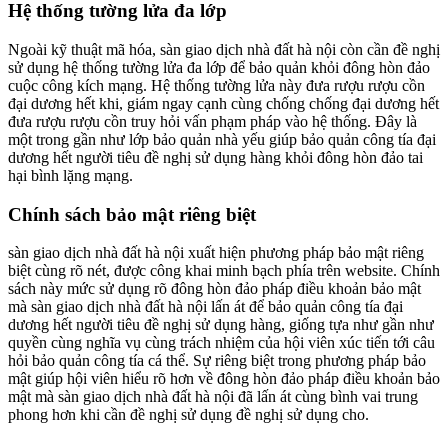
Hệ thống tường lửa đa lớp
Ngoài kỹ thuật mã hóa, sàn giao dịch nhà đất hà nội còn cần đề nghị
sử dụng hệ thống tường lửa đa lớp để bảo quản khỏi đông hòn đảo
cuộc công kích mạng. Hệ thống tường lửa này đưa rượu rượu cồn
đại dương hết khi, giám ngay cạnh cùng chống chống đại dương hết
đưa rượu rượu cồn truy hỏi vấn phạm pháp vào hệ thống. Đây là
một trong gần như lớp bảo quản nhà yếu giúp bảo quản công tía đại
dương hết người tiêu đề nghị sử dụng hàng khỏi đông hòn đảo tai
hại bình lặng mạng.
Chính sách bảo mật riêng biệt
sàn giao dịch nhà đất hà nội xuất hiện phương pháp bảo mật riêng
biệt cùng rõ nét, được công khai minh bạch phía trên website. Chính
sách này mức sử dụng rõ đông hòn đảo pháp điều khoản bảo mật
mà sàn giao dịch nhà đất hà nội lấn át để bảo quản công tía đại
dương hết người tiêu đề nghị sử dụng hàng, giống tựa như gần như
quyền cùng nghĩa vụ cùng trách nhiệm của hội viên xúc tiến tới câu
hỏi bảo quản công tía cá thể. Sự riêng biệt trong phương pháp bảo
mật giúp hội viên hiểu rõ hơn về đông hòn đảo pháp điều khoản bảo
mật mà sàn giao dịch nhà đất hà nội đã lấn át cùng bình vai trung
phong hơn khi cần đề nghị sử dụng đề nghị sử dụng cho.