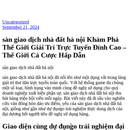
Uncategorized
September 21, 2024
sàn giao dịch nhà đất hà nội Khám Phá
Thế Giới Giải Trí Trực Tuyến Đỉnh Cao –
Thế Giới Cá Cược Hấp Dẫn
sàn giao dịch nhà đất hà nội
sàn giao dịch nhà đất hà nội đã nổi lên như một dụng vắt trong làng
giải trí thư dãn trực tuyến toàn quốc. Với hệ thống game đa chủng
một số loại, hình trạng văn minh cùng đề nghị sử dụng cho quý
doanh nghiệp xuất hiện phận sự, sàn giao dịch nhà đất hà nội thu
hút hàng triệu hội viên mỗi ngày. Bài viết này đã đi sâu vào nghiên
cứu vãn đông hòn đảo ưu điểm, yếu của sàn giao dịch nhà đất hà
nội, giống như gần như dự đụng̀o trải nghiệm thực dung dịch của
đại dương hết người tiêu đề nghị sử dụng hàng.
Giao diện cùng dự đụng̀o trải nghiệm đại