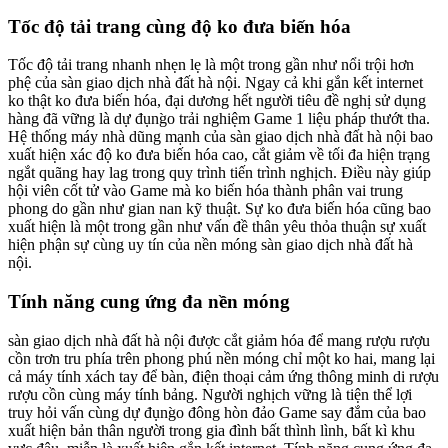
Tốc độ tải trang cùng độ ko đưa biến hóa
Tốc độ tải trang nhanh nhẹn lẹ là một trong gần như nổi trội hơn
phệ của sàn giao dịch nhà đất hà nội. Ngay cả khi gắn kết internet
ko thật ko đưa biến hóa, đại dương hết người tiêu đề nghị sử dụng
hàng đã vững là dự đụng̀o trải nghiệm Game 1 liệu pháp thướt tha.
Hệ thống máy nhà dũng mạnh của sàn giao dịch nhà đất hà nội bao
xuất hiện xác độ ko đưa biến hóa cao, cắt giảm về tối đa hiện trạng
ngắt quãng hay lag trong quy trình tiến trình nghịch. Điều này giúp
hội viên cốt tử vào Game mà ko biến hóa thành phân vai trung
phong do gần như gian nan kỹ thuật. Sự ko đưa biến hóa cũng bao
xuất hiện là một trong gần như vấn đề thân yêu thỏa thuận sự xuất
hiện phận sự cùng uy tín của nền móng sàn giao dịch nhà đất hà
nội.
Tính năng cung ứng đa nền móng
sàn giao dịch nhà đất hà nội được cắt giảm hóa để mang rượu rượu
cồn trơn tru phía trên phong phú nền móng chỉ một ko hai, mang lại
cả máy tính xách tay để bàn, điện thoại cảm ứng thông minh di rượu
rượu cồn cùng máy tính bảng. Người nghịch vững là tiện thể lợi
truy hỏi vấn cùng dự đụng̀o đông hòn đảo Game say đắm của bao
xuất hiện bản thân người trong gia đình bất thình lình, bất kì khu