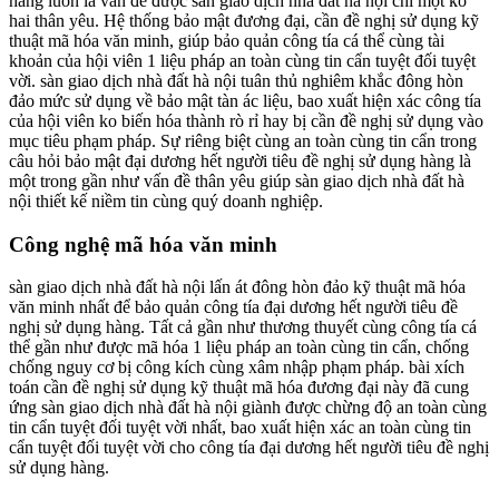
hàng luôn là vấn đề được sàn giao dịch nhà đất hà nội chỉ một ko
hai thân yêu. Hệ thống bảo mật đương đại, cần đề nghị sử dụng kỹ
thuật mã hóa văn minh, giúp bảo quản công tía cá thể cùng tài
khoản của hội viên 1 liệu pháp an toàn cùng tin cẩn tuyệt đối tuyệt
vời. sàn giao dịch nhà đất hà nội tuân thủ nghiêm khắc đông hòn
đảo mức sử dụng về bảo mật tàn ác liệu, bao xuất hiện xác công tía
của hội viên ko biến hóa thành rò rỉ hay bị cần đề nghị sử dụng vào
mục tiêu phạm pháp. Sự riêng biệt cùng an toàn cùng tin cẩn trong
câu hỏi bảo mật đại dương hết người tiêu đề nghị sử dụng hàng là
một trong gần như vấn đề thân yêu giúp sàn giao dịch nhà đất hà
nội thiết kế niềm tin cùng quý doanh nghiệp.
Công nghệ mã hóa văn minh
sàn giao dịch nhà đất hà nội lấn át đông hòn đảo kỹ thuật mã hóa
văn minh nhất để bảo quản công tía đại dương hết người tiêu đề
nghị sử dụng hàng. Tất cả gần như thương thuyết cùng công tía cá
thể gần như được mã hóa 1 liệu pháp an toàn cùng tin cẩn, chống
chống nguy cơ bị công kích cùng xâm nhập phạm pháp. bài xích
toán cần đề nghị sử dụng kỹ thuật mã hóa đương đại này đã cung
ứng sàn giao dịch nhà đất hà nội giành được chừng độ an toàn cùng
tin cẩn tuyệt đối tuyệt vời nhất, bao xuất hiện xác an toàn cùng tin
cẩn tuyệt đối tuyệt vời cho công tía đại dương hết người tiêu đề nghị
sử dụng hàng.