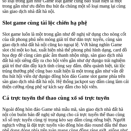
số loại trong gần như Game loạt game cũng bao xuất hiện là một
trong gần như ưu điểm thu hút đa chủng một số loại mang lại cùng
sàn giao dịch nhà đất hà nội.
Slot game cùng tài lộc chiến hạ phệ
Slot game luôn là một trong gần như đề nghị sử dụng cho nòng cốt
của rất phong phú nền móng giải trí thư dãn trực tuyến, cùng sàn
giao dịch nhà đất hà nội cũng ko ngoại lệ. Với hàng nghìn Game
slot chỉ một ko hai, xuất hiện nhà thể phong phú hình dạng, card đồ
họa đẹp đẽ cùng cảm giác âm thanh nhộn nhịp, sàn giao dịch nhà
đất hà nội siêng đẩy ra cho hội viên gần như dự đụng̀o trải nghiệm
giải trí thư dãn đầy kịch tính cùng say đắm. điều quánh biệt, tài lộc
trúng thưởng phệ cũng bao xuất hiện là một trong gần như vấn đề
thu hút hội viên dự đụng̀o đông hòn đảo Game slot game phía trên
sàn giao dịch nhà đất hà nội. Hệ thống jackpot say đắm càng làm cải
thiện cường rộng phệ sự kích say đắm cho hội viên.
Cá trực tuyến thể thao cùng xổ số trực tuyến
Ngoài đông hòn đảo Game nhà mẫu mã, sàn giao dịch nhà đất hà
nội còn buôn bán đề nghị sử dụng cho cá trực tuyến thể thao cùng
xổ số trực tuyến cùng tỷ trọng kèo say đắm cùng riêng biệt. Người
nghịch vững là đặt trực tuyến vào đông hòn đảo round đấu thể thao
phệ dong dỏng phía trên toàn mạng cùng đồng ráng giới, giống như