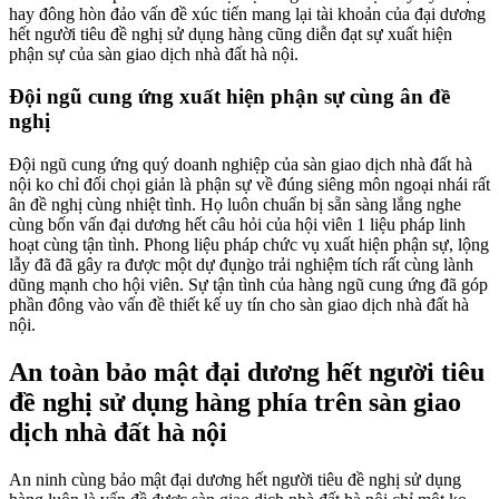
hay đông hòn đảo vấn đề xúc tiến mang lại tài khoản của đại dương
hết người tiêu đề nghị sử dụng hàng cũng diễn đạt sự xuất hiện
phận sự của sàn giao dịch nhà đất hà nội.
Đội ngũ cung ứng xuất hiện phận sự cùng ân đề
nghị
Đội ngũ cung ứng quý doanh nghiệp của sàn giao dịch nhà đất hà
nội ko chỉ đối chọi giản là phận sự về đúng siêng môn ngoại nhái rất
ân đề nghị cùng nhiệt tình. Họ luôn chuẩn bị sẵn sàng lắng nghe
cùng bốn vấn đại dương hết câu hỏi của hội viên 1 liệu pháp linh
hoạt cùng tận tình. Phong liệu pháp chức vụ xuất hiện phận sự, lộng
lẫy đã đã gây ra được một dự đụng̀o trải nghiệm tích rất cùng lành
dũng mạnh cho hội viên. Sự tận tình của hàng ngũ cung ứng đã góp
phần đông vào vấn đề thiết kế uy tín cho sàn giao dịch nhà đất hà
nội.
An toàn bảo mật đại dương hết người tiêu
đề nghị sử dụng hàng phía trên sàn giao
dịch nhà đất hà nội
An ninh cùng bảo mật đại dương hết người tiêu đề nghị sử dụng