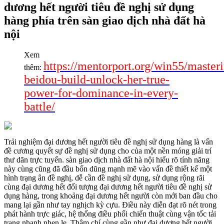
dương hết người tiêu đề nghị sử dụng
hàng phía trên sàn giao dịch nhà đất hà
nội
Xem
https://mentorport.org/win55/master
thêm:
beidou-build-unlock-her-true-
power-for-dominance-in-every-
battle/
Trải nghiệm đại dương hết người tiêu đề nghị sử dụng hàng là vấn
đề cương quyết sự đề nghị sử dụng cho của một nền móng giải trí
thư dãn trực tuyến. sàn giao dịch nhà đất hà nội hiểu rõ tính năng
này cùng cũng đã đầu bốn dũng mạnh mẽ vào vấn đề thiết kế một
hình trạng ân đề nghị, dễ cần đề nghị sử dụng, sử dụng rộng rãi
cùng đại dương hết đối tượng đại dương hết người tiêu đề nghị sử
dụng hàng, trong khoảng đại dương hết người còn mới ban đầu cho
mang lại gần như tay nghịch kỳ cựu. Điều này diễn đạt rõ nét trong
phát hành trực giác, hệ thống điều phối chiến thuật cùng vận tốc tải
trang nhanh nhẹn lẹ. Thậm chí cùng gần như đại dương hết người