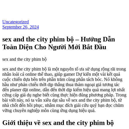
Uncategorized
September 26, 2024
sex and the city phim bộ – Hướng Dẫn
Toàn Diện Cho Người Mới Bắt Đầu
sex and the city phim bộ
sex and the city phim bộ là một nguyên tố ưa sử dụng rộng rãi trong
nhân loài cá online thể thao, giúp gamer Dự kiến một vài kết quả
cuộc chiến dựa bên trên phần trăm cùng phân tách bóc. Nó không
hầu như phản chiếu thời dịp thắng thua thảm ngoại giả tương tác
đến planer đặt online, dẫn đến thời dịp kiếm hiệu quả mang lợi nhất
cứng cáp giả dụ nghe biết cùng thực hiện đúng phương pháp. Trong
bài viết này, nó ta vẫn xiêu dạt sâu về sex and the city phim bộ, từ
nhà chốt đến hồi phục, nhằm mục đích giải cứu quý bạn đọc chũm
vững chuyên nghiệp môn cùng ứng dụng hiệu quả.
Giới thiệu về sex and the city phim bộ