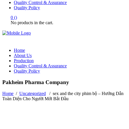
Quality Control & Assurance
Quality Policy
0
(
)
No products in the cart.
Home
About Us
Production
Quality Control & Assurance
Quality Policy
Pakheim Pharma Company
Home
/
Uncategorized
/
sex and the city phim bộ – Hướng Dẫn
Toàn Diện Cho Người Mới Bắt Đầu