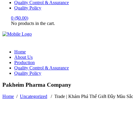
Quality Control & Assurance
Quality Policy
0
(
$
0.00
)
No products in the cart.
Home
About Us
Production
Quality Control & Assurance
Quality Policy
Pakheim Pharma Company
Home
/
Uncategorized
/
Trade | Khám Phá Thế Giới Đầy Màu Sắc 