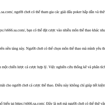
66.sa.com/, người chơi có thể tham gia các giải đấu poker hấp dẫn và t
tps://s666.sa.com/, bạn có thể đặt cược vào nhiều môn thể thao khác nh
rên nền tảng này. Người chơi có thể chọn môn thể thao mà mình yêu th
một chiến lược cá cược hợp lý. Việc nghiên cứu thống kê và phân tích 
ãi cho người chơi cá cược thể thao. Điều này không chỉ giúp tiết kiệm
phổ biến tại https://s666.sa.com/. Đây là nơi mà người chơi có thể thử 