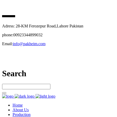
PAK HEIM PHARMA
Adress: 28-KM Ferozepur Road,Lahore Pakistan
phone:00923344899032
Email:
info@pakheim.com
Let’s connect
Search
Home
About Us
Production