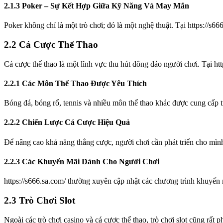
2.1.3 Poker – Sự Kết Hợp Giữa Kỹ Năng Và May Mắn
Poker không chỉ là một trò chơi; đó là một nghệ thuật. Tại https://s6
2.2 Cá Cược Thể Thao
Cá cược thể thao là một lĩnh vực thu hút đông đảo người chơi. Tại ht
2.2.1 Các Môn Thể Thao Được Yêu Thích
Bóng đá, bóng rổ, tennis và nhiều môn thể thao khác được cung cấp t
2.2.2 Chiến Lược Cá Cược Hiệu Quả
Để nâng cao khả năng thắng cược, người chơi cần phát triển cho mình 
2.2.3 Các Khuyến Mãi Dành Cho Người Chơi
https://s666.sa.com/ thường xuyên cập nhật các chương trình khuyến m
2.3 Trò Chơi Slot
Ngoài các trò chơi casino và cá cược thể thao, trò chơi slot cũng rất 