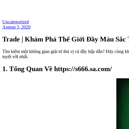
Uncategorized
August 3, 2020
Trade | Khám Phá Thế Giới Đầy Màu Sắc T
Tìm kiếm một không gian giải trí thú vị và đầy hấp dẫn? Hãy cùng k
tuyệt vời nhất.
1. Tổng Quan Về https://s666.sa.com/