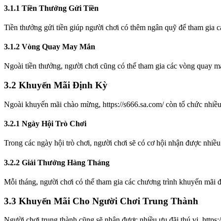
3.1.1 Tiền Thưởng Gửi Tiền
Tiền thưởng gửi tiền giúp người chơi có thêm ngân quỹ để tham gia 
3.1.2 Vòng Quay May Mắn
Ngoài tiền thưởng, người chơi cũng có thể tham gia các vòng quay 
3.2 Khuyến Mãi Định Kỳ
Ngoài khuyến mãi chào mừng, https://s666.sa.com/ còn tổ chức nhiều c
3.2.1 Ngày Hội Trò Chơi
Trong các ngày hội trò chơi, người chơi sẽ có cơ hội nhận được nhiều 
3.2.2 Giải Thưởng Hàng Tháng
Mỗi tháng, người chơi có thể tham gia các chương trình khuyến mãi đ
3.3 Khuyến Mãi Cho Người Chơi Trung Thành
Người chơi trung thành cũng sẽ nhận được nhiều ưu đãi thú vị. https: