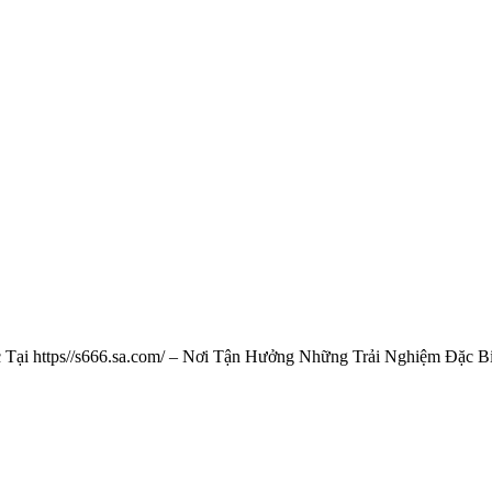
Tại https//s666.sa.com/ – Nơi Tận Hưởng Những Trải Nghiệm Đặc Bi