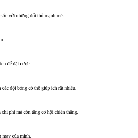
hử sức với những đối thủ mạnh mẽ.
au.
ích để đặt cược.
các đội bóng có thể giúp ích rất nhiều.
 chi phí mà còn tăng cơ hội chiến thắng.
vận may của mình.