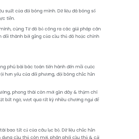
u suất của đội bóng mình. Dữ liệu đá bóng số
c tiễn.
i mình, cùng Từ đó bỏ công ra các giải pháp cân
ốm đổi thành bởi gắng của cầu thủ đó hoặc chỉnh
ong phú bài bác toán tiến hành đến mỗi cuộc
rội hơn yếu của đối phương, đội bóng chắc hẳn
 tưởng, phong thái còn mới gần đây & thậm chí
t bất ngờ, vượt qua rất kỳ nhiều chướng ngại để
ài bao tất cả của câu lạc bộ. Dữ liệu chắc hẳn
dụng cầu thủ còn mới, phân phối cầu thủ & cải