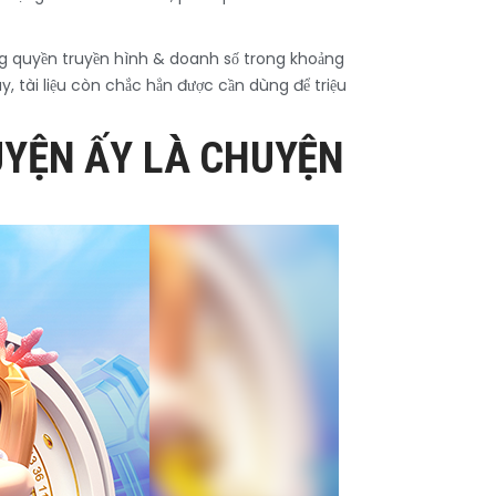
g quyền truyền hình & doanh số trong khoảng
 tài liệu còn chắc hẳn được cần dùng để triệu
UYỆN ẤY LÀ CHUYỆN