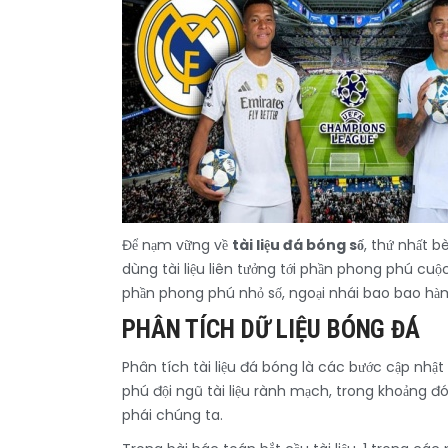
Để nạm vững về
tài liệu đá bóng số
, thứ nhất b
dùng tài liệu liên tưởng tới phần phong phú cuộ
phần phong phú nhỏ số, ngoại nhái bao bao hàm 
PHÂN TÍCH DỮ LIỆU BÓNG ĐÁ
Phân tích tài liệu đá bóng là các bước cập nhật
phú đội ngũ tài liệu rành mạch, trong khoảng đó
phái chúng ta.