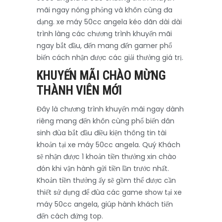
mãi ngay nóng phỏng và khôn cùng đa
dạng. xe máy 50cc angela kéo dãn dài dài
trình làng các chương trình khuyến mãi
ngay bắt đầu, đến mang đến gamer phổ
biến cách nhận được các giải thưởng giá trị.
KHUYẾN MÃI CHÀO MỪNG
THÀNH VIÊN MỚI
Đây là chương trình khuyến mãi ngay dành
riêng mang đến khôn cùng phổ biến dân
sinh đùa bắt đầu điều kiện thông tin tài
khoản tại xe máy 50cc angela. Quý Khách
sẽ nhận được 1 khoản tiền thưởng xin chào
đón khi vận hành gửi tiền lần trước nhất.
Khoản tiền thưởng ấy sẽ gồm thể được cần
thiết sử dụng để đùa các game show tại xe
máy 50cc angela, giúp hành khách tiến
đến cách đứng top.