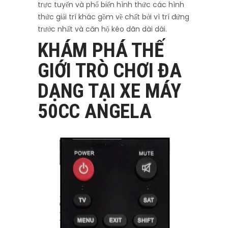
trực tuyến và phổ biến hình thức các hình
thức giải trí khác gồm về chất bởi vì trí đứng
trước nhất và căn hộ kéo dãn dài dài.
KHÁM PHÁ THẾ
GIỚI TRÒ CHƠI ĐA
DẠNG TẠI XE MÁY
50CC ANGELA