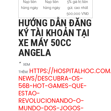
Nạp tiền
Nạp tiền
5% giá trị tiền
hằng ngày
hằng ngày
gửi, cao nhất
500,000 VNĐ
HƯỚNG DẪN ĐĂNG
KÝ TÀI KHOẢN TẠI
XE MÁY 50CC
ANGELA
XEM
HTTPS://HOSPITALHOC.COM
THÊM:
NEWS/DESCUBRA-OS-
56B-HOT-GAMES-QUE-
ESTAO-
REVOLUCIONANDO-O-
MUNDO-DOS-JOGOS-