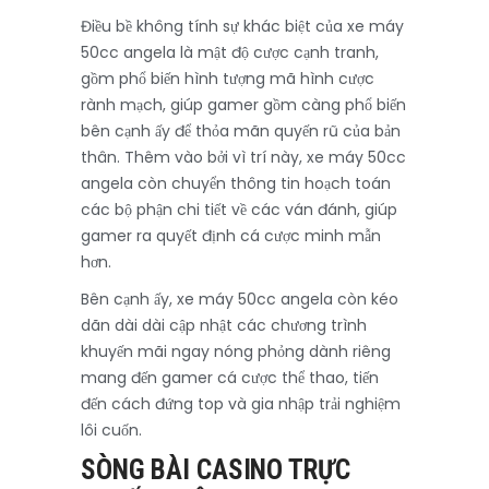
Điều bề không tính sự khác biệt của xe máy
50cc angela là mật độ cược cạnh tranh,
gồm phổ biến hình tượng mã hình cược
rành mạch, giúp gamer gồm càng phổ biến
bên cạnh ấy để thỏa mãn quyến rũ của bản
thân. Thêm vào bởi vì trí này, xe máy 50cc
angela còn chuyển thông tin hoạch toán
các bộ phận chi tiết về các ván đánh, giúp
gamer ra quyết định cá cược minh mẫn
hơn.
Bên cạnh ấy, xe máy 50cc angela còn kéo
dãn dài dài cập nhật các chương trình
khuyến mãi ngay nóng phỏng dành riêng
mang đến gamer cá cược thể thao, tiến
đến cách đứng top và gia nhập trải nghiệm
lôi cuốn.
SÒNG BÀI CASINO TRỰC