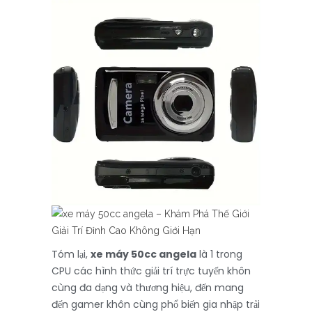
Tóm lại,
xe máy 50cc angela
là 1 trong
CPU các hình thức giải trí trực tuyến khôn
cùng đa dạng và thương hiệu, đến mang
đến gamer khôn cùng phổ biến gia nhập trải