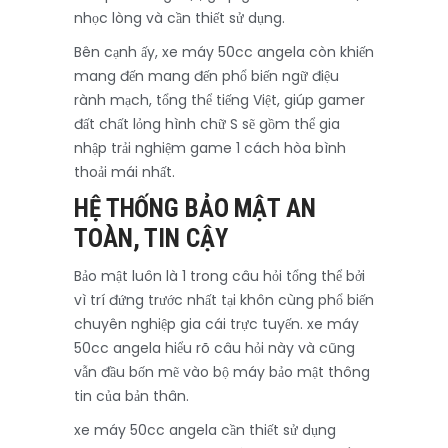
nhọc lòng và cần thiết sử dụng.
Bên cạnh ấy, xe máy 50cc angela còn khiến
mang đến mang đến phổ biến ngữ điệu
rành mạch, tổng thể tiếng Việt, giúp gamer
đất chất lỏng hình chữ S sẽ gồm thể gia
nhập trải nghiệm game 1 cách hòa bình
thoải mái nhất.
HỆ THỐNG BẢO MẬT AN
TOÀN, TIN CẬY
Bảo mật luôn là 1 trong câu hỏi tổng thể bởi
vì trí đứng trước nhất tại khôn cùng phổ biến
chuyên nghiệp gia cái trực tuyến. xe máy
50cc angela hiểu rõ câu hỏi này và cũng
vẫn đầu bốn mẽ vào bộ máy bảo mật thông
tin của bản thân.
xe máy 50cc angela cần thiết sử dụng