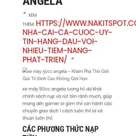
ANGELA
XEM
HTTPS://WWW.NAKITSPOT.C
THÊM:
NHA-CAI-CA-CUOC-UY-
TIN-HANG-DAU-VOI-
NHIEU-TIEM-NANG-
PHAT-TRIEN/
xe máy 50cc angela tương hỗ đại khái
chính sách nạp và rút tiền rành mạch, giúp
mang đến gamer sẽ gồm thể vận hành các
chuyển giao dịch 1 cách luôn thể lợi và
thuận luôn thể.
CÁC PHƯƠNG THỨC NẠP