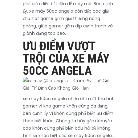
phổ biến điều bắt đầu để mày mò. Bên cạnh
ấy, xe máy 50cc angela còn tiếp các giải
đấu slot game gồm giải thưởng nóng
phỏng, giúp gamer gồm dịp cạnh tranh và
giành đứng top béo.
ƯU ĐIỂM VƯỢT
TRỘI CỦA XE MÁY
50CC ANGELA
xe máy 50cc angela chưa chỉ mất thu hút
gamer vì kho game khôn cùng đa dạng,
bên cạnh ấy vì khôn cùng phổ biến ưu điểm
khác biệt khác. Chúng ta hãy gồm khuyến
cáo khôn cùng phổ biến câu hỏi bề không
tính sự khác biệt của xe máy 50cc angela.