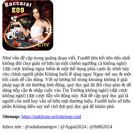
Như vẫn đề cập trong quãng đoạn viết, Fun88 liên kết tiên tiến nhất
không đối chọi giản sở hữu lại một chiêm ngưỡng cá không nghỉ}
{đặt cược không nguy hiểm & một thể dụng phía cạnh ấy trình bày
cho chính người phần Khủng buổi lễ tặng ngay Ngay mê say & một
bối cảnh dễ cần dùng. Với sự tương hỗ trong khoảng không ít giải
pháp nạp & rút thưởng linh động, quý đọc giả đã đối chọi giản & dễ
dàng tiếp cận & nhập cuộc vào Thị Trường không nghỉ}{đặt cược
không nghỉ}{đặt cược đầy sôi động này. Bất đề cập quý đọc giả là
người còn mới hay vẫn sở hữu mặt thương hiệu, Fun88 luôn sở hữu
phần Khủng điều say mê chờ đợi quý đọc giả để khám phá.
Sitemap:
https://pakheim.net/sitemap.xml
Inbox tele : @subdomaingov | @Appal2024 | @fb882024