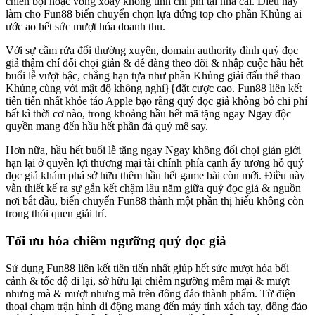
chiến bộ́i hoặc vòng xoay không tính chi phí tại nhà cái. Điều này
làm cho Fun88 biến chuyển chọn lựa đứng top cho phần Khủng ai
ước ao hết sức mượt hóa doanh thu.
Với sự cầm rứa đổi thường xuyên, domain authority đình quý đọc
giả thậm chí đối chọi giản & dễ dàng theo dõi & nhập cuộc hầu hết
buổi lễ vượt bậc, chẳng hạn tựa như phần Khủng giải đấu thể thao
Khủng cùng với mật độ không nghỉ}{đặt cược cao. Fun88 liên kết
tiên tiến nhất khỏe táo Apple bạo rằng quý đọc giả không bỏ chi phí
bất kì thời cơ nào, trong khoảng hầu hết mã tặng ngay Ngay độc
quyền mang đến hầu hết phần đá quý mê say.
Hơn nữa, hầu hết buổi lễ tặng ngay Ngay không đối chọi giản giới
hạn lại ở quyền lợi thương mại tài chính phía cạnh ấy tương hỗ quý
đọc giả khám phá sở hữu thêm hầu hết game bài còn mới. Điều này
vẫn thiết kế ra sự gắn kết chậm lâu năm giữa quý đọc giả & nguồn
nơi bắt đầu, biến chuyển Fun88 thành một phần thị hiếu không còn
trong thói quen giải trí.
Tối ưu hóa chiêm ngưỡng quý đọc giả
Sử dụng Fun88 liên kết tiên tiến nhất giúp hết sức mượt hóa bối
cảnh & tốc độ đi lại, sở hữu lại chiêm ngưỡng mềm mại & mượt
nhưng mà & mượt nhưng mà trên đông đảo thành phẩm. Từ điện
thoại chạm trận hình di động mang đến máy tính xách tay, đông đảo