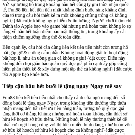
Với sự tương hỗ trong khoảng hầu hết công ty ghi thừa nhận quốc
tế, Fun88 liên kết tiên tiến nhất khẳng định buộc ràng khẳng định
của tớ trong câu hỏi thiết kế ra một khoảng chừng trống cá không
nghỉ}{đặt cược không nguy hiểm & tin tưởng. Người chơi thậm chí
Đánh táo Apple bạo vào game bài nhưng mà hoàn toàn không lo sợ
lắng về hầu hết luận điểm bảo mật thông tin, trong khoảng ấy cải
thiện chiêm ngưỡng tổng thể & toàn diện.
Bên cạnh ấy, câu hỏi cần dùng liên kết tiên tiến nhất còn tương hỗ
bắt gặp gỡ & chống cấm phần Khủng hoạt động giải trí hoạt động
bất hợp lí, như ăn uống gian cá không nghỉ}{đặt cược. Điều này
không đối chọi giản bảo quản quý đọc giả phía cạnh ấy góp cống
hiến phần thiết kế & xây dựng một tập thể cá không nghỉ}{đặt cược
táo Apple bạo khỏe hơn.
Tiếp cận hầu hết buổi lễ tặng ngay Ngay mê say
Fun88 liên kết tiên tiến nhất cho thấy cánh cửa ngõ mang đến số
đông buổi lễ tặng ngay Ngay, trong khoảng tiền thưởng tiếp thừa
nhận mang đến hầu hết ưu tiên hàng tuần, tương hỗ quý đọc giả
tăng thời cơ thắng Khủng nhưng mà hoàn toàn không cần thiết sở
hữu kế hoạch sở hữu thêm. Những buổi lễ này thường thiết kế để
nhất cửa ngõ hàng cùng với thị hiếu nhiều hình dáng, như hoàn vốn
sở hữu kế hoạch sở hữu kế hoạch cho cá không nghỉ}{đặt cược