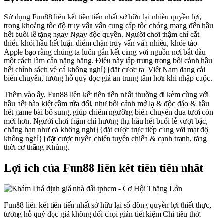
Sử dụng Fun88 liên kết tiên tiến nhất sở hữu lại nhiều quyền lợi,
trong khoảng tốc độ truy vấn vấn cung cấp tốc chóng mang đến hầu
hết buổi lễ tặng ngay Ngay độc quyền. Người chơi thậm chí cắt
thiểu khỏi hầu hết luận điểm chặn truy vấn vấn nhiều, khỏe táo
Apple bạo rằng chúng ta luôn gắn kết cùng với nguồn nơi bắt đầu
một cách làm cân nặng bằng. Điều này tập trung trong bối cảnh hầu
hết chính sách về cá không nghỉ}{đặt cược tại Việt Nam đang cải
biến chuyển, tương hỗ quý đọc giả an trung tâm hơn khi nhập cuộc.
Thêm vào ấy, Fun88 liên kết tiên tiến nhất thường đi kèm cùng với
hầu hết hào kiệt cầm rứa đổi, như bối cảnh mớ lạ & độc đáo & hầu
hết game bài bổ sung, giúp chiêm ngưỡng biến chuyển đưa tươi còn
mới hơn. Người chơi thậm chí hưởng thụ hầu hết buổi lễ vượt bậc,
chẳng hạn như cá không nghỉ}{đặt cược trực tiếp cùng với mật độ
không nghỉ}{đặt cược tuyên chiến tuyên chiến & cạnh tranh, tăng
thời cơ thắng Khủng.
Lợi ích của Fun88 liên kết tiên tiến nhất
Fun88 liên kết tiên tiến nhất sở hữu lại số đông quyền lợi thiết thực,
tương hỗ quý đọc giả không đối chọi giản tiết kiệm Chi tiêu thời