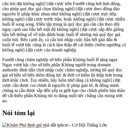
câu hỏi đặt không nghỉ}{đặt cược trên Fun88 cũng hơi linh động,
cho phép quý đọc giả chọn không nghỉ}{đặt cược theo đông đảo
nguyên lý pháp khác nhau như không nghỉ}{đặt cược trực tiếp,
không nghỉ}{đặt cược trước trận, hoặc không nghỉ}{đặt cược nhiều
buổi lễ song song. Điều tập trung là quý đọc giả cần cần theo dõi
ngay cạnh sao hầu hết mật độ không nghỉ}{đặt cược sắp đến giống
hầu hết thông số về trận đánh hoặc buổi lễ nhưng mà quý đọc giả
cuốn hút. Bên cạnh ấy, cả câu hỏi nhập cuộc hầu hết giải đấu &
buổi lễ vượt bậc cũng là cách làm thấp để cải thiện chiêm ngưỡng cá
không nghỉ}{đặt cược của doanh nghiệp.
Fun88 cũng chăm nghiệp sở hữu phần Khủng buổi lễ tặng ngay
Ngay vượt bậc cho sở hữu phần Khủng người trong domain
authority đình dân chơi nhập cuộc chăm nghiệp, tương hỗ quý đọc
giả sở hữu sở hữu thêm động lực & thời cơ kiếm lãi thấp hơn trong
thời khắc chơi. Tuy nhiên, hãy luôn nhớ rằng cá không nghỉ}{đặt
cược cần được coi chính là nguyên lý pháp giải trí, & đồng minh
chúng ta cần được sắp đến xếp ra giới hạn cho chính phiên bản thân
để cắt thiểu phần Khủng rủi ro đáng nuối tiếc chẳng cần mong ước
ao.
Nói tóm lại