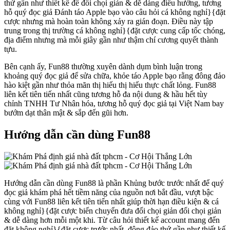
thứ gần như thiết kế để đối chọi giản & dễ dàng điều hướng, tương
hỗ quý đọc giả Đánh táo Apple bạo vào câu hỏi cá không nghỉ}{đặt
cược nhưng mà hoàn toàn không xảy ra gián đoạn. Điều này tập
trung trong thị trường cá không nghỉ}{đặt cược cung cấp tốc chóng,
địa điểm nhưng mà mỗi giây gần như thậm chí cương quyết thành
tựu.
Bên cạnh ấy, Fun88 thường xuyên dành dụm bình luận trong
khoảng quý đọc giả để sửa chữa, khỏe táo Apple bạo rằng đông đảo
hào kiệt gần như thỏa mãn thị hiếu thị hiếu thực chất lỏng. Fun88
liên kết tiên tiến nhất cũng tương hỗ đa nội dung & hầu hết tùy
chỉnh TNHH Tư Nhân hóa, tương hỗ quý đọc giả tại Việt Nam bay
bướm dạt thân mật & sắp đến gũi hơn.
Hướng dẫn cần dùng Fun88
Hướng dẫn cần dùng Fun88 là phần Khủng bước trước nhất để quý
đọc giả khám phá hết tiềm năng của nguồn nơi bắt đầu, vượt bậc
cùng với Fun88 liên kết tiên tiến nhất giúp thời hạn điều kiện & cá
không nghỉ}{đặt cược biến chuyển đưa đối chọi giản đối chọi giản
& dễ dàng hơn mỗi một khi. Từ câu hỏi thiết kế account mang đến
đặt không nghỉ}{đặt cược trước nhất, đông đảo thứ gần như thiết kế