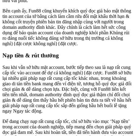
hữu vài phút.
Bên cạnh ấy, Fun88 cũng khuyến khích quý đọc giả bảo mật thông
tin account của tớ bằng cách làm cầm rứa đổi mật khẩu thời hạn &
không cốt truyện phiên bản tin đăng nhập cùng với người trong
domain authority đình khác. Đây chính là cách làm hết sức công
dụng để bảo quản account của doanh nghiệp khỏi phần Khủng rủi
ro đáng nuối tiếc không đáng sở hữu trong thị trường cá không
nghỉ}{đặt cược không nghỉ}{đặt cược.
Nạp tiền & rút thưởng
Sau khi vẫn sở hữu mặt account, bước tiếp theo sau là nạp rất cung
cấp tốc vào account để dự cá không nghỉ}{đặt cược. Fun88 sở hữu
lại nhiều giải pháp nạp rất cung cấp tốc khác nhau, trong khoảng
giao di tán tiền bank mang đến ví điện tử, tương hỗ quý đọc giả đối
chọi giản & dễ dàng chọn lựa. Đặc biệt, cùng với Fun88 liên kết
tiên tiến nhất, domain authority đình quý đọc giả thậm chí đối chọi
giản & dễ dàng tìm thấy hầu hết phiên bản tin đưa ra tiết về hầu hết
giải pháp nạp rất cung cấp tốc sắp đến giống hầu hết buổi lễ tặng
ngay Ngay tác động.
Để đang chạy nạp rất cung cấp tốc, chỉ sở hữu vào mục ‘Nạp tiền’
trong account của doanh nghiệp, tiếp mang đến chọn giải pháp quý
đọc giả đam mê. Sau khi hoàn tất, tiền đã tiến hành đưa vào account