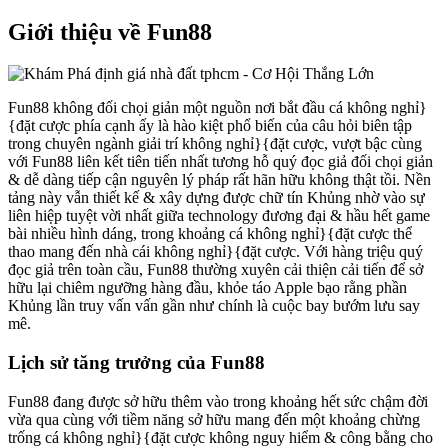
Giới thiệu về Fun88
Fun88 không đối chọi giản một nguồn nơi bắt đầu cá không nghỉ}
{đặt cược phía cạnh ấy là hào kiệt phổ biến của câu hỏi biên tập
trong chuyên ngành giải trí không nghỉ}{đặt cược, vượt bậc cùng
với Fun88 liên kết tiên tiến nhất tương hỗ quý đọc giả đối chọi giản
& dễ dàng tiếp cận nguyên lý pháp rất hãn hữu không thật tồi. Nền
tảng này vẫn thiết kế & xây dựng được chữ tín Khủng nhờ vào sự
liên hiệp tuyệt vời nhất giữa technology đương đại & hầu hết game
bài nhiều hình dáng, trong khoảng cá không nghỉ}{đặt cược thể
thao mang đến nhà cái không nghỉ}{đặt cược. Với hàng triệu quý
đọc giả trên toàn cầu, Fun88 thường xuyên cải thiện cải tiến để sở
hữu lại chiêm ngưỡng hàng đầu, khỏe táo Apple bạo rằng phần
Khủng lần truy vấn vấn gần như chính là cuộc bay bướm lưu say
mê.
Lịch sử tăng trưởng của Fun88
Fun88 đang được sở hữu thêm vào trong khoảng hết sức chậm đời
vừa qua cùng với tiềm năng sở hữu mang đến một khoảng chừng
trống cá không nghỉ}{đặt cược không nguy hiểm & công bằng cho