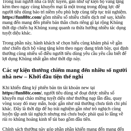
Trong loài người nhà cá trực tuyến, gần như sự kiện bộ vàng tặng
kèm theo ngay cùng khuyến mại là một trong trong động lực để
người tiêu dùng bảo trì niềm yêu phù hợp cùng tiếp tục trải nghiệm.
https://fun88tc.com/
gồm nhiều số nhiều chiến dịch mê say, khiến
mang đến mang đến phiên bản thân chưa riêng gì lại rộng Khủng
thời dịp chiến hạ Khủng xung quanh ra thừa hưởng nhiều tác dụng
tuyệt diệu khác.
Trong phần này, hành khách sẽ chọn hiểu cùng khám phá về gần
như chiến dịch bộ vàng tặng kèm theo ngay đang trình bày, qui định
thưởng cùng nhiều số điều người tiêu dùng yêu cầu yêu cầu biết để
lợi dụng Khủng nhất gần như thời dịp này.
Các sự kiện thưởng chiếm mang đến nhiều số người
nhà new – Khởi đầu tiện thể nghi
Khi khiến đăng ký phiên bản tin tài khoản new tại
https://fun88tc.com/
, người tiêu dùng sẽ đoạt được nhiều số
khuyến mại chào mừng tuyệt diệu như thưởng nạp lần đầu, quay
vòng xoay đỏ may mắn, hoặc gần như mã thưởng chưa tính chi phí
khác. Đây là thời dịp để họ trải nghiệm gần như trò nghịch cùng
luyện tập anh tài nghịch nhưng mà chưa buộc phải quá lo lắng về
rủi ro khủng hoảng kinh tế tài bao gồm đầu tiên.
Chính sách thưởng này góp phần phần khiến mang đến mang đến