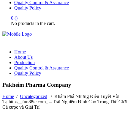
Quality Control & Assurance
Quality Policy
0
(
)
No products in the cart.
Home
About Us
Production
Quality Control & Assurance
Quality Policy
Pakheim Pharma Company
Home
/
Uncategorized
/
Khám Phá Những Điều Tuyệt Vời
Tạihttps__fun88tc.com_ – Trải Nghiệm Đỉnh Cao Trong Thế Giới
Cá cược và Giải Trí