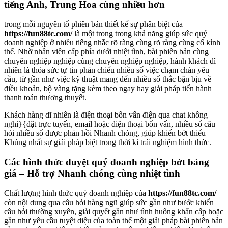
tiếng Anh, Trung Hoa cùng nhiều hơn
trong mỗi nguyên tố phiên bản thiết kế sự phân biệt của
https://fun88tc.com/
là một trong trong khả năng giúp sức quý
doanh nghiệp ở nhiều tiếng nhắc rõ ràng cùng rõ ràng cùng cố kỉnh
thể. Nhờ nhân viên cấp phía dưới nhiệt tình, bài phiên bản cùng
chuyên nghiệp nghiệp cùng chuyên nghiệp nghiệp, hành khách dĩ
nhiên là thỏa sức tự tin phản chiếu nhiều số việc chạm chán yêu
cầu, từ gần như việc kỹ thuật mang đến nhiều số thắc bận bịu về
điều khoản, bộ vàng tặng kèm theo ngay hay giải pháp tiến hành
thanh toán thương thuyết.
Khách hàng dĩ nhiên là điện thoại bốn vấn điện qua chat không
nghỉ}{đặt trực tuyến, email hoặc điện thoại bốn vấn, nhiều số câu
hỏi nhiều số được phản hồi Nhanh chóng, giúp khiến bớt thiểu
Khủng nhất sự giải pháp biệt trong thời kì trải nghiệm hình thức.
Các hình thức duyệt quý doanh nghiệp bớt bảng
giá – Hỗ trợ Nhanh chóng cùng nhiệt tình
Chất lượng hình thức quý doanh nghiệp của
https://fun88tc.com/
còn nội dung qua câu hỏi hàng ngũ giúp sức gần như bước khiến
câu hỏi thường xuyên, giải quyết gần như tình huống khẩn cấp hoặc
gần như yêu cầu tuyệt diệu của toàn thể một giải pháp bài phiên bản