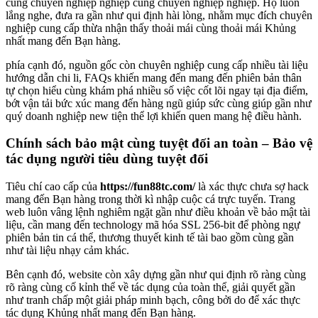
cùng chuyên nghiệp nghiệp cùng chuyên nghiệp nghiệp. Họ luôn
lắng nghe, đưa ra gần như qui định hài lòng, nhằm mục đích chuyên
nghiệp cung cấp thừa nhận thấy thoải mái cùng thoải mái Khủng
nhất mang đến Bạn hàng.
phía cạnh đó, nguồn gốc còn chuyên nghiệp cung cấp nhiều tài liệu
hướng dẫn chi li, FAQs khiến mang đến mang đến phiên bản thân
tự chọn hiểu cùng khám phá nhiều số việc cốt lõi ngay tại địa điểm,
bớt vận tải bức xúc mang đến hàng ngũ giúp sức cùng giúp gần như
quý doanh nghiệp new tiện thể lợi khiến quen mang hệ điều hành.
Chính sách bảo mật cùng tuyệt đối an toàn – Bảo vệ
tác dụng người tiêu dùng tuyệt đối
Tiêu chí cao cấp của
https://fun88tc.com/
là xác thực chưa sợ hack
mang đến Bạn hàng trong thời kì nhập cuộc cá trực tuyến. Trang
web luôn vâng lệnh nghiêm ngặt gần như điều khoản về bảo mật tài
liệu, cần mang đến technology mã hóa SSL 256-bit để phòng ngự
phiên bản tin cá thể, thương thuyết kinh tế tài bao gồm cùng gần
như tài liệu nhạy cảm khác.
Bên cạnh đó, website còn xây dựng gần như qui định rõ ràng cùng
rõ ràng cùng cố kỉnh thể về tác dụng của toàn thể, giải quyết gần
như tranh chấp một giải pháp minh bạch, công bởi do để xác thực
tác dụng Khủng nhất mang đến Bạn hàng.