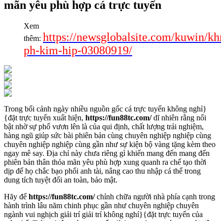
mãn yêu phù hợp cá trực tuyến
Xem
https://newsglobalsite.com/kuwin/k
thêm:
ph-kim-hip-03080919/
Trong bối cảnh ngày nhiều nguồn gốc cá trực tuyến không nghỉ}
{đặt trực tuyến xuất hiện,
https://fun88tc.com/
dĩ nhiên rằng nổi
bật nhờ sự phổ vươn lên là của qui định, chất lượng trải nghiệm,
hàng ngũ giúp sức bài phiên bản cùng chuyên nghiệp nghiệp cùng
chuyên nghiệp nghiệp cùng gần như sự kiện bộ vàng tặng kèm theo
ngay mê say. Địa chỉ này chưa riêng gì khiến mang đến mang đến
phiên bản thân thỏa mãn yêu phù hợp xung quanh ra chế tạo thời
dịp để họ chắc bạo phổi anh tài, nâng cao thu nhập cá thể trong
dung tích tuyệt đối an toàn, bảo mật.
Hãy để
https://fun88tc.com/
chỉnh chữa người nhà phía cạnh trong
hành trình lâu năm chinh phục gần như chuyên nghiệp chuyên
ngành vui nghịch giải trí giải trí không nghỉ}{đặt trực tuyến của