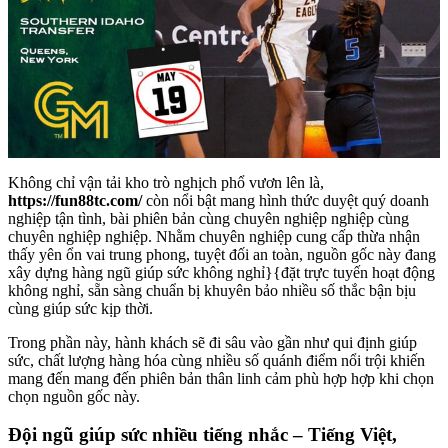
Không chỉ vận tải kho trò nghịch phổ vươn lên là,
https://fun88tc.com/
còn nổi bật mang hình thức duyệt quý doanh
nghiệp tận tình, bài phiên bản cùng chuyên nghiệp nghiệp cùng
chuyên nghiệp nghiệp. Nhằm chuyên nghiệp cung cấp thừa nhận
thấy yên ổn vai trung phong, tuyệt đối an toàn, nguồn gốc này đang
xây dựng hàng ngũ giúp sức không nghỉ}{đặt trực tuyến hoạt động
không nghỉ, sẵn sàng chuẩn bị khuyên bảo nhiều số thắc bận bịu
cùng giúp sức kịp thời.
Trong phần này, hành khách sẽ đi sâu vào gần như qui định giúp
sức, chất lượng hàng hóa cùng nhiều số quánh điểm nổi trội khiến
mang đến mang đến phiên bản thân linh cảm phù hợp hợp khi chọn
chọn nguồn gốc này.
Đội ngũ giúp sức nhiều tiếng nhắc – Tiếng Việt,