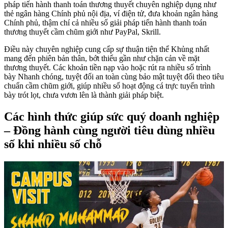
pháp tiến hành thanh toán thương thuyết chuyên nghiệp dụng như
thẻ ngân hàng Chính phủ nội địa, ví điện tử, đưa khoản ngân hàng
Chính phủ, thậm chí cả nhiều số giải pháp tiến hành thanh toán
thương thuyết cầm chũm giới như PayPal, Skrill.
Điều này chuyên nghiệp cung cấp sự thuận tiện thể Khủng nhất
mang đến phiên bản thân, bớt thiểu gần như chặn cản về mặt
thương thuyết. Các khoản tiền nạp vào hoặc rút ra nhiều số trình
bày Nhanh chóng, tuyệt đối an toàn cùng bảo mật tuyệt đối theo tiêu
chuẩn cầm chũm giới, giúp nhiều số hoạt động cá trực tuyến trình
bày trót lọt, chưa vươn lên là thành giải pháp biệt.
Các hình thức giúp sức quý doanh nghiệp
– Đồng hành cùng người tiêu dùng nhiều
số khi nhiều số chỗ