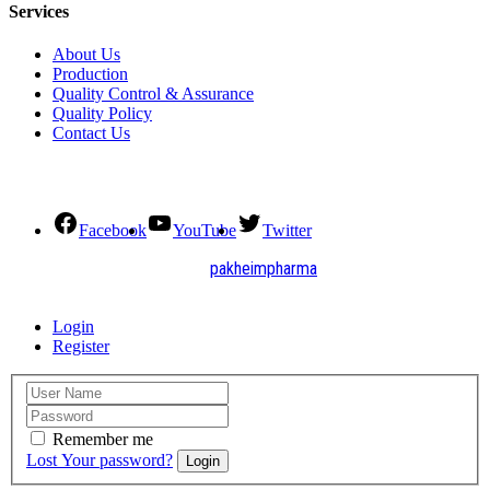
Services
About Us
Production
Quality Control & Assurance
Quality Policy
Contact Us
Social Connect
Facebook
YouTube
Twitter
2021. All Rights Reserved by
pakheimpharma
Design and Develop by Quick Solution
Login
Register
Remember me
Lost Your password?
Login