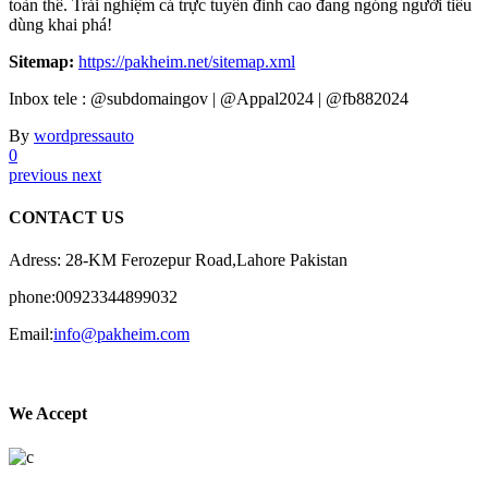
toàn thể. Trải nghiệm cá trực tuyến đỉnh cao đang ngóng người tiêu
dùng khai phá!
Sitemap:
https://pakheim.net/sitemap.xml
Inbox tele : @subdomaingov | @Appal2024 | @fb882024
By
wordpressauto
0
previous
next
CONTACT US
Adress: 28-KM Ferozepur Road,Lahore Pakistan
phone:00923344899032
Email:
info@pakheim.com
We Accept