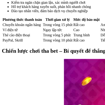
Kiểm tra ngăn chặn gian lận, xác minh người chơi
Hỗ trợ khách hàng xuyên suốt, phản hồi nhanh chóng
Đào tạo nhân viên, đảm bảo dịch vụ chuyên nghiệp
Phương thức thanh toán
Thời gian xử lý
Mức độ bảo mật
Chuyển khoản ngân hàng
Trong vòng 15 phút
Rất cao
An
Ví điện tử
Ngay lập tức
Cao
Nh
Thẻ cào điện thoại
Trong vòng 5 phút
Trung bình
Dễ
PayPal, Skrill
Trong vòng 10 phút
Rất cao
Ti
Chiến lược chơi tha bet – Bí quyết để thắ