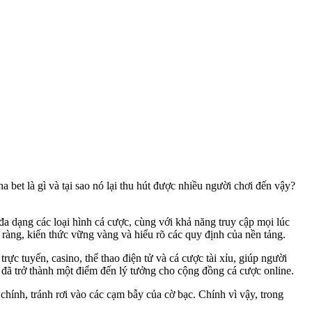
 bet là gì và tại sao nó lại thu hút được nhiều người chơi đến vậy?
 đa dạng các loại hình cá cược, cùng với khả năng truy cập mọi lúc
 ràng, kiến thức vững vàng và hiểu rõ các quy định của nền tảng.
ực tuyến, casino, thể thao điện tử và cá cược tài xỉu, giúp người
t đã trở thành một điểm đến lý tưởng cho cộng đồng cá cược online.
chính, tránh rơi vào các cạm bẫy của cờ bạc. Chính vì vậy, trong