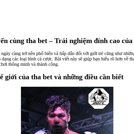
yến cùng tha bet – Trải nghiệm đỉnh cao của
 ngày càng trở nên phổ biến và hấp dẫn đối với giới trẻ cũng như những
dạng các loại hình cá cược. Bài viết này sẽ giúp bạn hiểu rõ hơn về tha 
 chơi thông minh và thành công.
ế giới của tha bet và những điều cần biết