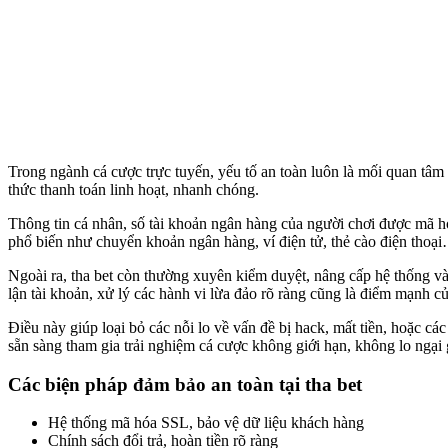
Trong ngành cá cược trực tuyến, yếu tố an toàn luôn là mối quan tâm
thức thanh toán linh hoạt, nhanh chóng.
Thông tin cá nhân, số tài khoản ngân hàng của người chơi được mã hóa
phổ biến như chuyển khoản ngân hàng, ví điện tử, thẻ cào điện thoạ
Ngoài ra, tha bet còn thường xuyên kiểm duyệt, nâng cấp hệ thống và 
lận tài khoản, xử lý các hành vi lừa đảo rõ ràng cũng là điểm mạnh c
Điều này giúp loại bỏ các nỗi lo về vấn đề bị hack, mất tiền, hoặc cá
sẵn sàng tham gia trải nghiệm cá cược không giới hạn, không lo ngại 
Các biện pháp đảm bảo an toàn tại tha bet
Hệ thống mã hóa SSL, bảo vệ dữ liệu khách hàng
Chính sách đổi trả, hoàn tiền rõ ràng