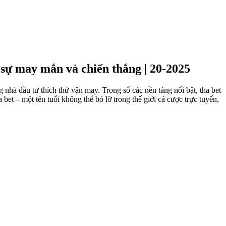
 sự may mắn và chiến thắng | 20-2025
 nhà đầu tư thích thử vận may. Trong số các nền tảng nổi bật, tha bet
bet – một tên tuổi không thể bỏ lỡ trong thế giới cá cược trực tuyến,