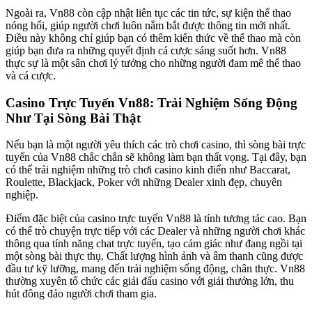
Ngoài ra, Vn88 còn cập nhật liên tục các tin tức, sự kiện thể thao
nóng hổi, giúp người chơi luôn nắm bắt được thông tin mới nhất.
Điều này không chỉ giúp bạn có thêm kiến thức về thể thao mà còn
giúp bạn đưa ra những quyết định cá cược sáng suốt hơn. Vn88
thực sự là một sân chơi lý tưởng cho những người đam mê thể thao
và cá cược.
Casino Trực Tuyến Vn88: Trải Nghiệm Sống Động
Như Tại Sòng Bài Thật
Nếu bạn là một người yêu thích các trò chơi casino, thì sòng bài trực
tuyến của Vn88 chắc chắn sẽ không làm bạn thất vọng. Tại đây, bạn
có thể trải nghiệm những trò chơi casino kinh điển như Baccarat,
Roulette, Blackjack, Poker với những Dealer xinh đẹp, chuyên
nghiệp.
Điểm đặc biệt của casino trực tuyến Vn88 là tính tương tác cao. Bạn
có thể trò chuyện trực tiếp với các Dealer và những người chơi khác
thông qua tính năng chat trực tuyến, tạo cảm giác như đang ngồi tại
một sòng bài thực thụ. Chất lượng hình ảnh và âm thanh cũng được
đầu tư kỹ lưỡng, mang đến trải nghiệm sống động, chân thực. Vn88
thường xuyên tổ chức các giải đấu casino với giải thưởng lớn, thu
hút đông đảo người chơi tham gia.