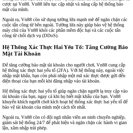
cược tại Vn88. Vn88 liên tục cập nhật và nâng cấp hệ thống bảo
mật của mình.
Ngoài ra, Vn88 còn sử dụng tường lửa mạnh mẽ để ngăn chặn các
cuộc tấn công từ bên ngoài. Tường lửa này giúp bảo vệ hệ thống
máy chủ của Vn88 khỏi các phần mềm độc hại và các cuộc tấn
công từ chối dịch vụ (DDoS).
Hệ Thống Xác Thực Hai Yếu Tố: Tăng Cường Bảo
Mật Tài Khoản
Để tăng cường bảo mật tài khoản cho người chơi, Vn88 cung cấp
hệ thống xác thực hai yếu tố (2FA). Với hệ thống này, ngoài việc
nhập mật khẩu, bạn còn phải nhập một mã xác thực được gửi đến
điện thoại của bạn mỗi khi đăng nhập vào tài khoản.
Hệ thống xác thực hai yếu tố giúp ngăn chặn người lạ truy cập vào
tài khoản của bạn, ngay cả khi họ biết mật khẩu của bạn. Vn88
khuyến khích người chơi kích hoạt hệ thống xác thực hai yếu tố để
bảo vệ tài khoản của mình một cách tốt nhất.
Ngoài ra, Vn88 còn có đội ngũ nhân viên an ninh chuyên nghiệp,
giám sát hệ thống 24/7 để phát hiện và ngăn chặn các hành vi gian
lận, xâm nhập trái phép.