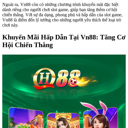
Ngoài ra, Vn88 còn có những chương trình khuyến mãi đặc biệt
dành riêng cho người chơi slot game, giúp bạn tăng thêm cơ hội
chiến thắng. Với sự đa dạng, phong phú và hấp dẫn của slot game,
Vn88 là điểm đến lý tưởng cho những người yêu thích thể loại trò
chơi này.
Khuyến Mãi Hấp Dẫn Tại Vn88: Tăng Cơ
Hội Chiến Thắng