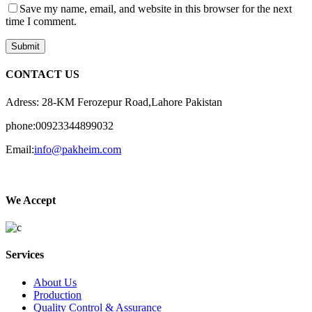
Save my name, email, and website in this browser for the next
time I comment.
CONTACT US
Adress: 28-KM Ferozepur Road,Lahore Pakistan
phone:00923344899032
Email:
info@pakheim.com
We Accept
Services
About Us
Production
Quality Control & Assurance