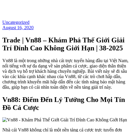
Uncategorized
August 16, 2020
Trade | Vn88 – Khám Phá Thế Giới Giải
Trí Đỉnh Cao Không Giới Hạn | 38-2025
Vn88 là một trong những nhà cái trực tuyến hàng đầu tại Việt Nam,
nổi tiếng với sự đa dạng về sản phẩm cá cược, giao diện thân thiện
và dịch vụ hỗ trợ khách hàng chuyên nghiệp. Bài viết này sẽ đi sâu
vào các khía cạnh khác nhau của Vn88, từ các trò chơi hấp dẫn,
chương trình khuyến mãi hấp dẫn đến các tính năng bảo mật hàng
đầu, giúp bạn có cái nhìn toàn diện về nền tảng giải trí này.
Vn88: Điểm Đến Lý Tưởng Cho Mọi Tín
Đồ Cá Cược
Nhà cái Vn88 không chỉ là một nền tảng cá cược trực tuyến đơn